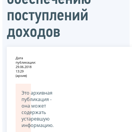
поступлений
доходов
Дата
публикации:
29.06.2018
13:29
(архив)
Это архивная
публикация -
она может
содержать
устаревшую
информацию.