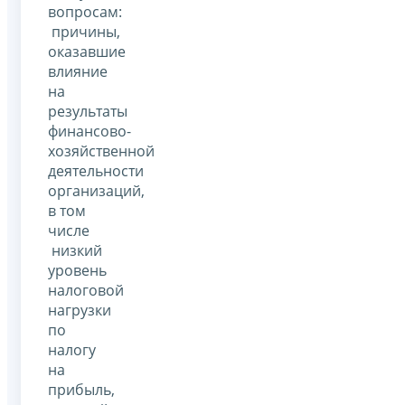
вопросам:
причины,
оказавшие
влияние
на
результаты
финансово-
хозяйственной
деятельности
организаций,
в том
числе
низкий
уровень
налоговой
нагрузки
по
налогу
на
прибыль,