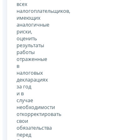
всех
налогоплательщиков,
имеющих
аналогичные
риски,
оценить
результаты
работы
отраженные
в
налоговых
декларациях
за год
и в
случае
необходимости
откорректировать
свои
обязательства
перед