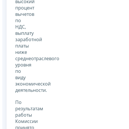
высокий
процент
вычетов
по
НДС,
выплату
заработной
платы
ниже
среднеотраслевого
уровня
по
виду
экономической
деятельности.
По
результатам
работы
Комиссии
принято