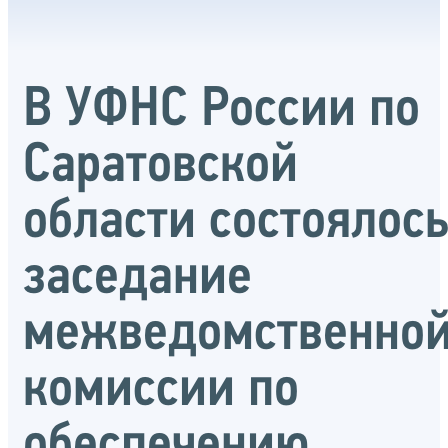
В УФНС России по
Саратовской
области состоялос
заседание
межведомственно
комиссии по
обеспечению