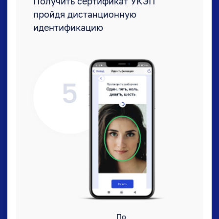
Получить сертификат УКЭП
пройдя дистанционную
идентификацию
5
По