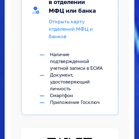
в отделении
МФЦ или банка
Открыть карту
отделений МФЦ и
банков
Наличие
подтвержденной
учетной записи в ЕСИА
Документ,
удостоверяющий
личность
Смартфон
Приложение Госключ