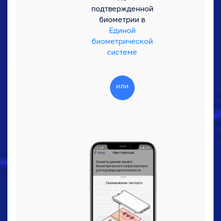
подтвержденной
биометрии в
Единой
биометрической
системе
или