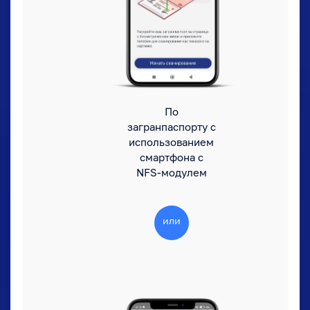
По
загранпаспорту с
использованием
смартфона с
NFS-модулем
или