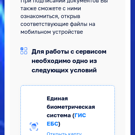
При подписании документов Вы
также сможете с ними
ознакомиться, открыв
соответствующие файлы на
мобильном устройстве
Для работы с сервисом
необходимо одно из
следующих условий
Единая
биометрическая
система (
ГИС
ЕБС
)
Открыть карту