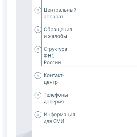
Центральный
аппарат
Обращения
и жалобы
Структура
ФНС
России
Контакт-
центр
Телефоны
доверия
Информация
для СМИ