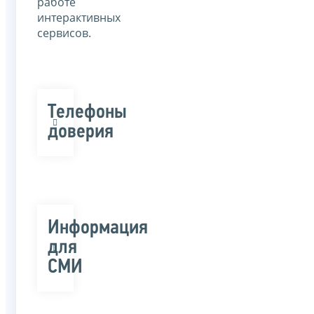
работе
интерактивных
сервисов.
Телефоны
доверия
Информация
для
СМИ