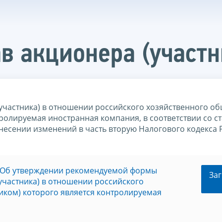
в акционера (участн
частника) в отношении российского хозяйственного об
ролируемая иностранная компания, в соответствии со ст
внесении изменений в часть вторую Налогового кодекса
@ «Об утверждении рекомендуемой формы
Заг
участника) в отношении российского
иком) которого является контролируемая