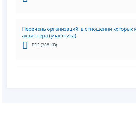
Перечень организаций, в отношении которых
акционера (участника)
PDF (208 KB)