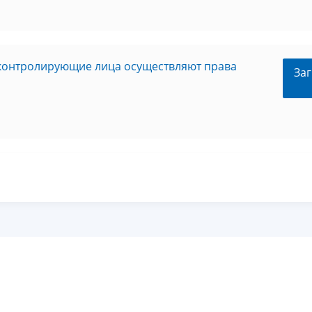
 контролирующие лица осуществляют права
Заг