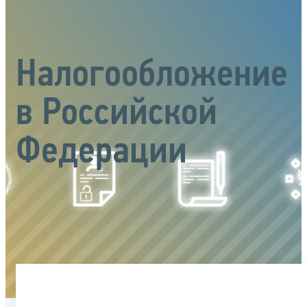
Налогообложение
в Российской
Федерации