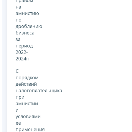
правом
на
амнистию
по
дроблению
бизнеса
за
период
2022-
2024гг.
С
порядком
действий
налогоплательщика
при
амнистии
и
условиями
ее
применения