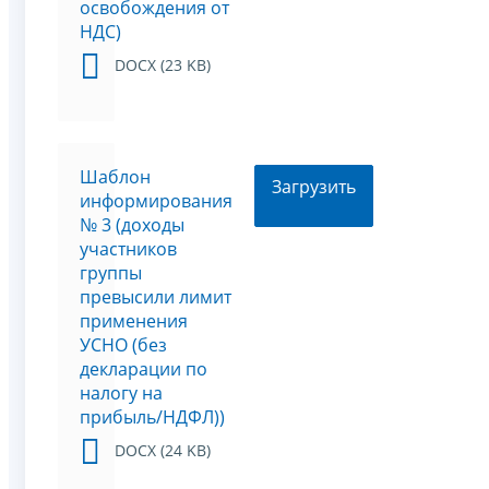
освобождения от
НДС)
DOCX (23 KB)
Шаблон
Загрузить
информирования
№ 3 (доходы
участников
группы
превысили лимит
применения
УСНО (без
декларации по
налогу на
прибыль/НДФЛ))
DOCX (24 KB)