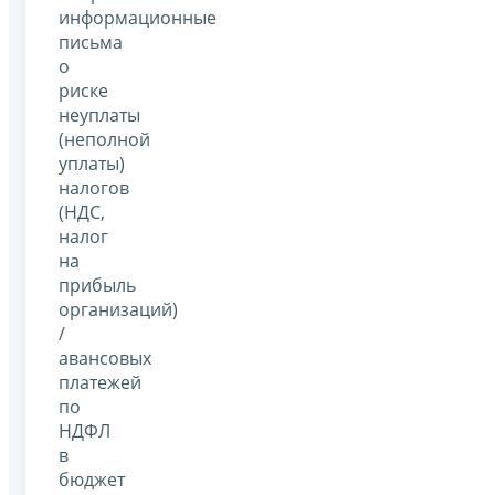
информационные
письма
о
риске
неуплаты
(неполной
уплаты)
налогов
(НДС,
налог
на
прибыль
организаций)
/
авансовых
платежей
по
НДФЛ
в
бюджет