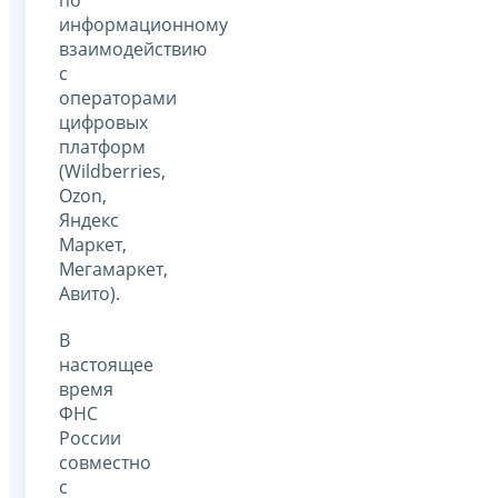
информационному
взаимодействию
с
операторами
цифровых
платформ
(Wildberries,
Оzon,
Яндекс
Маркет,
Мегамаркет,
Авито).
В
настоящее
время
ФНС
России
совместно
с