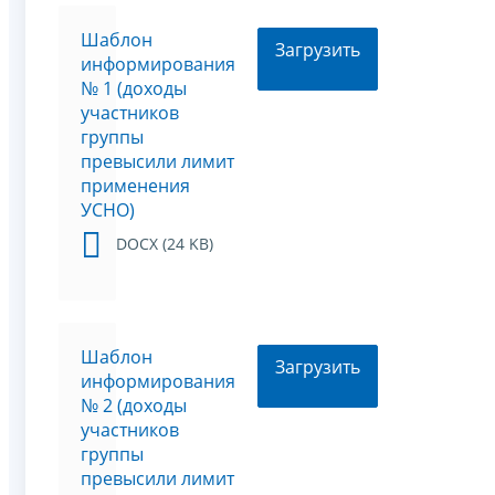
Шаблон
Загрузить
информирования
№ 1 (доходы
участников
группы
превысили лимит
применения
УСНО)
DOCX (24 KB)
Шаблон
Загрузить
информирования
№ 2 (доходы
участников
группы
превысили лимит