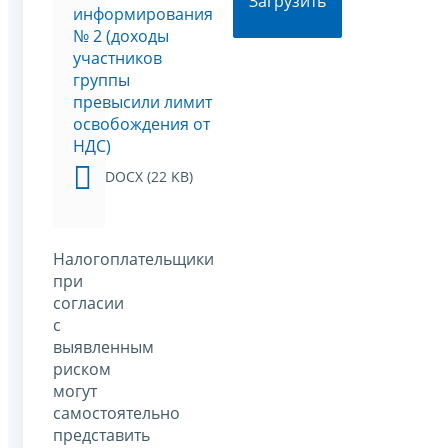
Загрузить
информирования
№ 2 (доходы
участников
группы
превысили лимит
освобождения от
НДС)
DOCX (22 KB)
Налогоплательщики
при
согласии
с
выявленным
риском
могут
самостоятельно
представить