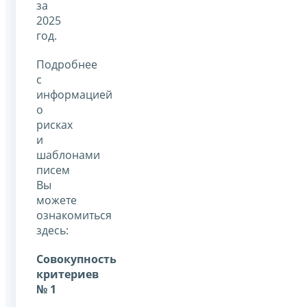
за
2025
год.
Подробнее
с
информацией
о
рисках
и
шаблонами
писем
Вы
можете
ознакомиться
здесь:
Совокупность
критериев
№ 1