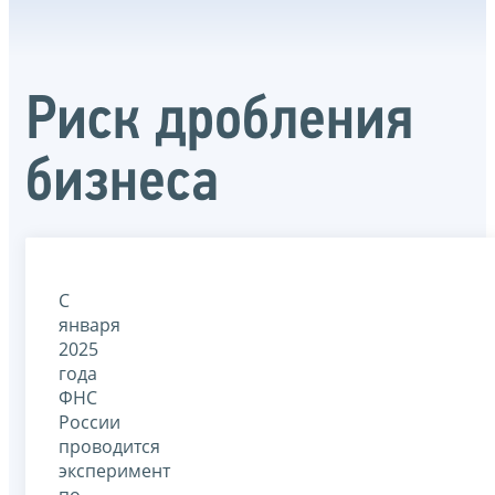
Риск дробления
бизнеса
С
января
2025
года
ФНС
России
проводится
эксперимент
по