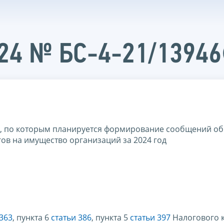
024 № БС-4-21/1394
я, по которым планируется формирование сообщений об
в на имущество организаций за 2024 год
 363
, пункта 6
статьи 386
, пункта 5
статьи 397
Налогового 