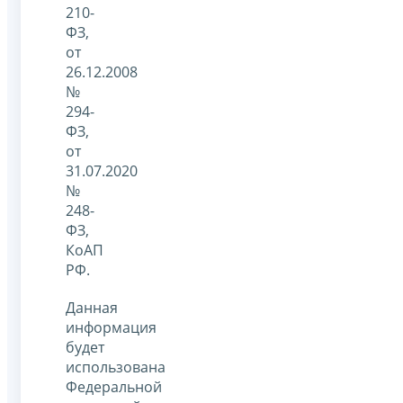
210-
ФЗ,
от
26.12.2008
№
294-
ФЗ,
от
31.07.2020
№
248-
ФЗ,
КоАП
РФ.
Данная
информация
будет
использована
Федеральной