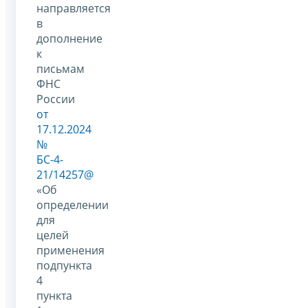
направляется
в
дополнение
к
письмам
ФНС
России
от
17.12.2024
№
БС-4-
21/14257@
«Об
определении
для
целей
применения
подпункта
4
пункта