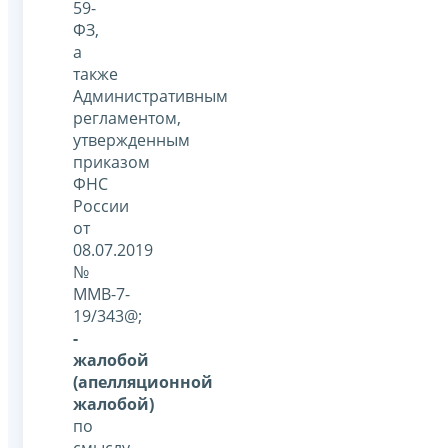
59-
ФЗ,
а
также
Административным
регламентом,
утвержденным
приказом
ФНС
России
от
08.07.2019
№
ММВ-7-
19/343@;
-
жалобой
(апелляционной
жалобой)
по