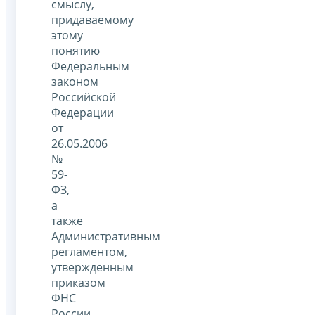
смыслу,
придаваемому
этому
понятию
Федеральным
законом
Российской
Федерации
от
26.05.2006
№
59-
ФЗ,
а
также
Административным
регламентом,
утвержденным
приказом
ФНС
России