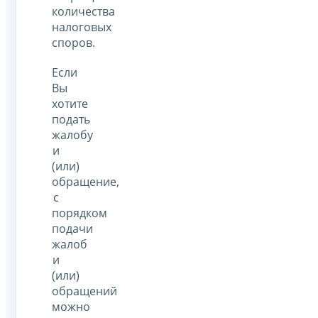
количества
налоговых
споров.
Если
Вы
хотите
подать
жалобу
и
(или)
обращение,
с
порядком
подачи
жалоб
и
(или)
обращений
можно