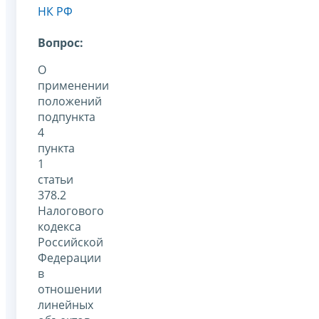
НК РФ
Вопрос:
О
применении
положений
подпункта
4
пункта
1
статьи
378.2
Налогового
кодекса
Российской
Федерации
в
отношении
линейных