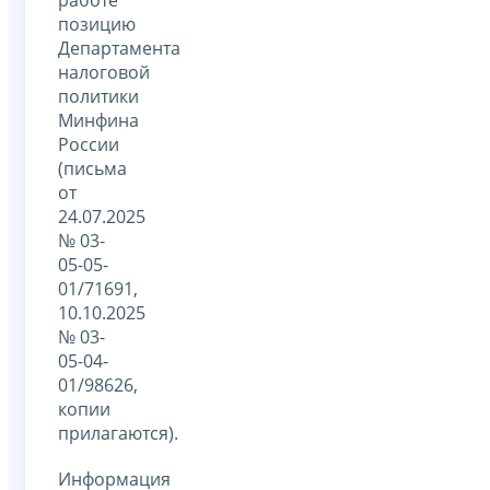
позицию
Департамента
налоговой
политики
Минфина
России
(письма
от
24.07.2025
№ 03-
05-05-
01/71691,
10.10.2025
№ 03-
05-04-
01/98626,
копии
прилагаются).
Информация