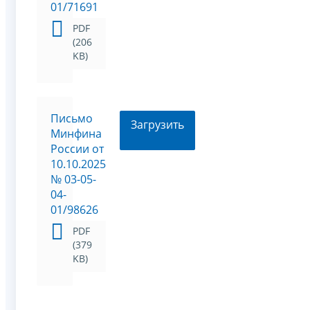
01/71691
PDF
(206
KB)
Письмо
Загрузить
Минфина
России от
10.10.2025
№ 03-05-
04-
01/98626
PDF
(379
KB)