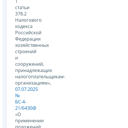
1
статьи
378.2
Налогового
кодекса
Российской
Федерации
хозяйственных
строений
и
сооружений,
принадлежащих
налогоплательщикам-
организациям»,
07.07.2025
№
БС-4-
21/6430@
«О
применении
положений