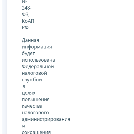
№
248-
ФЗ,
КоАП
РФ.
Данная
информация
будет
использована
Федеральной
налоговой
службой
в
целях
повышения
качества
налогового
администрирования
и
сокращения