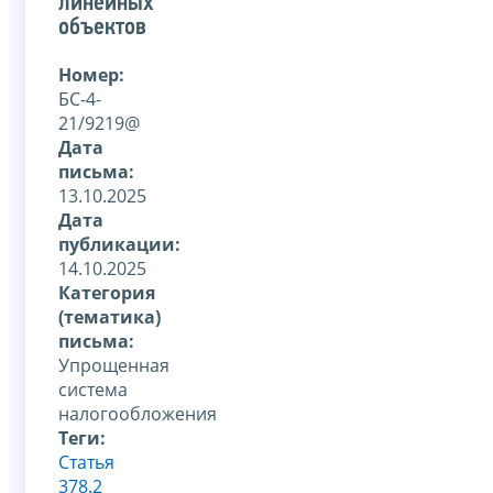
линейных
объектов
Номер:
БС-4-
21/9219@
Дата
письма:
13.10.2025
Дата
публикации:
14.10.2025
Категория
(тематика)
письма:
Упрощенная
система
налогообложения
Теги:
Статья
378.2