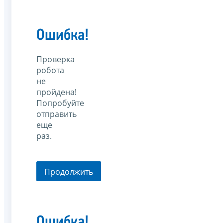
Ошибка!
Проверка
робота
не
пройдена!
Попробуйте
отправить
еще
раз.
Продолжить
Ошибка!