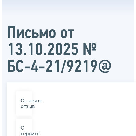
Письмо от
13.10.2025 №
БС-4-21/9219@
Оставить
отзыв
О
сервисе