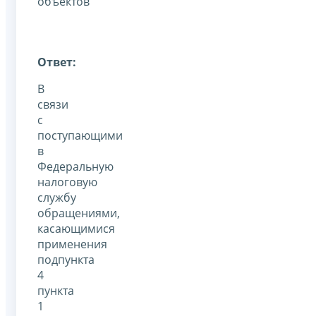
объектов
Ответ:
В
связи
с
поступающими
в
Федеральную
налоговую
службу
обращениями,
касающимися
применения
подпункта
4
пункта
1