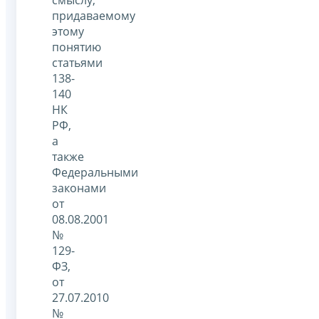
смыслу,
придаваемому
этому
понятию
статьями
138-
140
НК
РФ,
а
также
Федеральными
законами
от
08.08.2001
№
129-
ФЗ,
от
27.07.2010
№