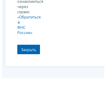
ознакомиться
через
сервис
«Обратиться
в
ФНС
России»
Закрыть