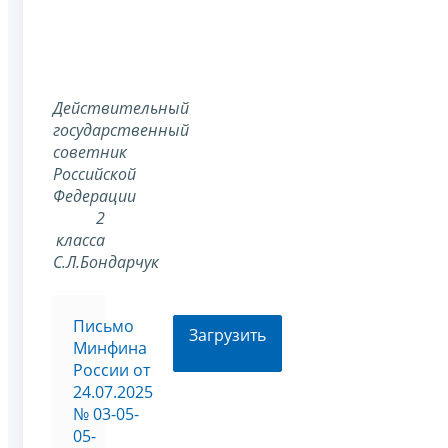
Действительный
государственный
советник
Российской
Федерации
2
класса
С.Л.Бондарчук
Письмо
Загрузить
Минфина
России от
24.07.2025
№ 03-05-
05-