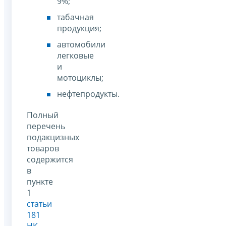
9%;
табачная
продукция;
автомобили
легковые
и
мотоциклы;
нефтепродукты.
Полный
перечень
подакцизных
товаров
содержится
в
пункте
1
статьи
181
НК