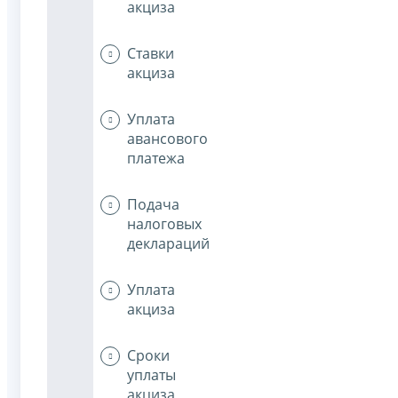
акциза
Ставки
акциза
Уплата
авансового
платежа
Подача
налоговых
деклараций
Уплата
акциза
Сроки
уплаты
акциза