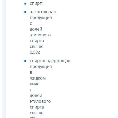
спирт;
алкогольная
продукция
с
долей
этилового
спирта
свыше
0,5%;
спиртосодержащая
продукция
в
жидком
виде
с
долей
этилового
спирта
свыше