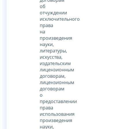
договорам
об
отчуждении
исключительного
права
на
произведения
науки,
литературы,
искусства,
издательским
лицензионным
договорам,
лицензионным
договорам
о
предоставлении
права
использования
произведения
науки,