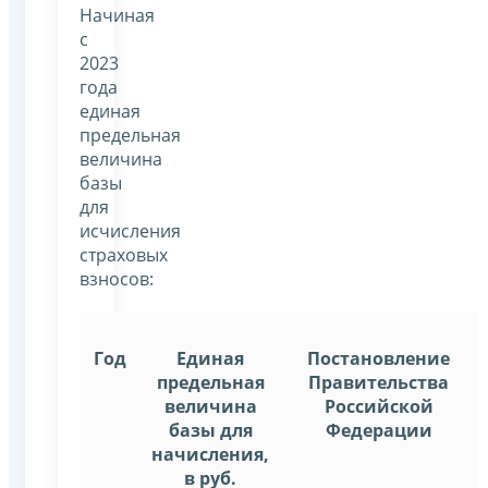
Начиная
с
2023
года
единая
предельная
величина
базы
для
исчисления
страховых
взносов:
Год
Единая
Постановление
предельная
Правительства
величина
Российской
базы для
Федерации
начисления,
в руб.