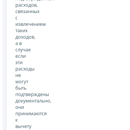
расходов,
связанных
с
извлечением
таких
доходов,
а в
случае
если
эти
расходы
не
могут
быть
подтверждены
документально,
они
принимаются
к
вычету