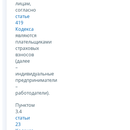
лицам,
согласно
статье
419
Кодекса
являются
плательщиками
страховых
взносов
(далее
–
индивидуальные
предприниматели
–
работодатели).
Пунктом
3.4
статьи
23