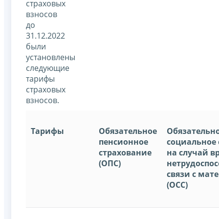
страховых
взносов
до
31.12.2022
были
установлены
следующие
тарифы
страховых
взносов.
Тарифы
Обязательное
Обязательн
пенсионное
социальное 
страхование
на случай 
(ОПС)
нетрудоспос
связи с мат
(ОСС)