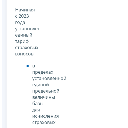
Начиная
с 2023
года
установлен
единый
тариф
страховых
взносов:
в
пределах
установленной
единой
предельной
величины
базы
для
исчисления
страховых