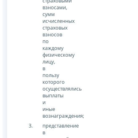
страховыми
взносами,
сумм
исчисленных
страховых
взносов
по
каждому
физическому
лицу,
в
пользу
которого
осуществлялись
выплаты
и
иные
вознаграждения;
представление
в