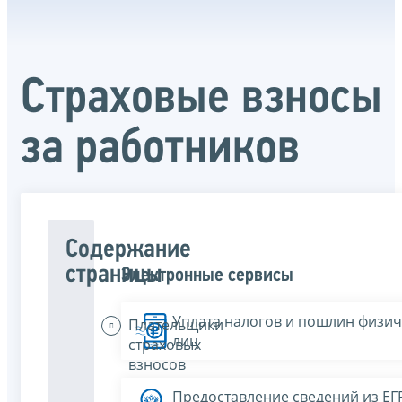
Страховые взносы
за работников
Содержание
страницы
Электронные сервисы
Уплата налогов и пошлин физич
Плательщики
лиц
страховых
взносов
Предоставление сведений из Е