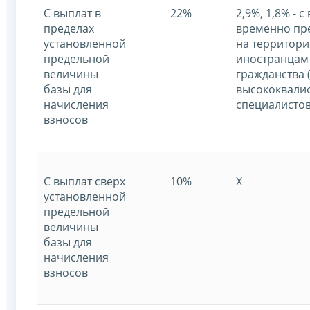
С выплат в
22%
2,9%, 1,8% - с
пределах
временно п
установленной
на территор
предельной
иностранцам 
величины
гражданства 
базы для
высококвали
начисления
специалистов
взносов
С выплат сверх
10%
X
установленной
предельной
величины
базы для
начисления
взносов