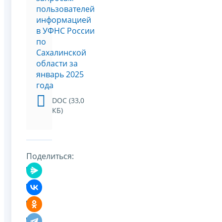
пользователей
информацией
в УФНС России
по
Сахалинской
области за
январь 2025
года
DOC (33,0
КБ)
Поделиться: