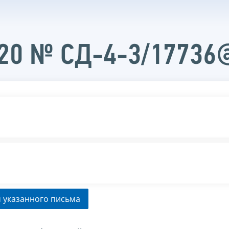
020 № СД-4-3/17736
 указанного письма