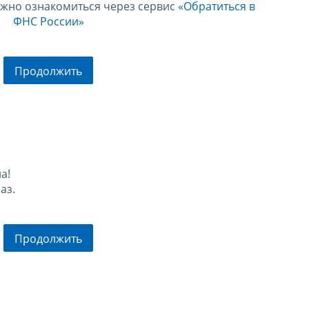
ожно ознакомиться через сервис
«Обратиться в
ФНС России»
Продолжить
а!
аз.
Продолжить