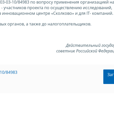
 03-03-10/84983 по вопросу применения организацией н
- участников проекта по осуществлению исследований,
 инновационном центре «Сколково» и для IT- компаний.
ых органов, а также до налогоплательщиков.
Действительный госуд
советник Российской Федерац
10/84983
Заг