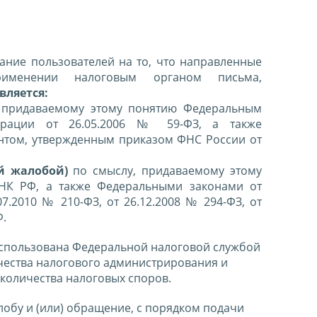
ние пользователей на то, что направленные
именении налоговым органом письма,
вляется:
 придаваемому этому понятию Федеральным
ерации от 26.05.2006 № 59-ФЗ, а также
нтом, утвержденным приказом ФНС России от
й жалобой)
по смыслу, придаваемому этому
 НК РФ, а также Федеральными законами от
07.2010 № 210-ФЗ, от 26.12.2008 № 294-ФЗ, от
Ф.
спользована Федеральной налоговой службой
чества налогового администрирования и
количества налоговых споров.
лобу и (или) обращение, с порядком подачи