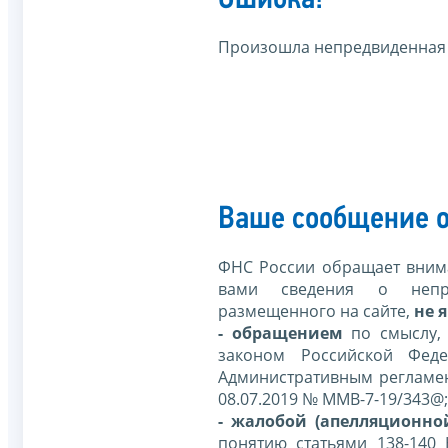
Произошла непредвиденная
Ваше сообщение о
ФНС России обращает внима
вами сведения о непр
размещенного на сайте,
не я
- обращением
по смыслу,
законом Российской Фед
Административным регламе
08.07.2019 № ММВ-7-19/343@;
- жалобой (апелляционно
понятию статьями 138-140