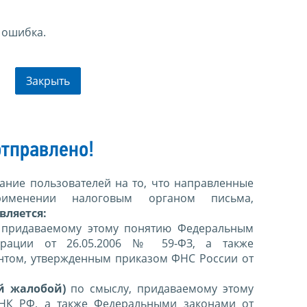
 ошибка.
Закрыть
тправлено!
ние пользователей на то, что направленные
именении налоговым органом письма,
вляется:
 придаваемому этому понятию Федеральным
ерации от 26.05.2006 № 59-ФЗ, а также
нтом, утвержденным приказом ФНС России от
й жалобой)
по смыслу, придаваемому этому
 НК РФ, а также Федеральными законами от