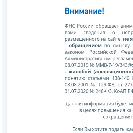
Внимание!
ФНС России обращает внима
вами сведения о непр
размещенного на сайте,
не я
- обращением
по смыслу,
законом Российской Фед
Административным регламе
08.07.2019 № ММВ-7-19/343@;
- жалобой (апелляционно
понятию статьями 138-140
08.08.2001 № 129-ФЗ, от 27.
31.07.2020 № 248-ФЗ, КоАП Р
Данная информация будет и
в целях повышения ка
сокращения 
Если Вы хотите подать жа