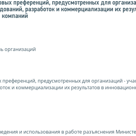
овых преференций, предусмотренных для организа
дований, разработок и коммерциализации их резул
- компаний
ль организаций
 преференций, предусмотренных для организаций - уча
оток и коммерциализации их результатов в инновацион
ведения и использования в работе разъяснения Минист