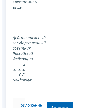
электронном
виде.
Действительный
государственный
советник
Российской
Федерации
2
класса
С.Л.
Бондарчук
Приложение
Загрузить