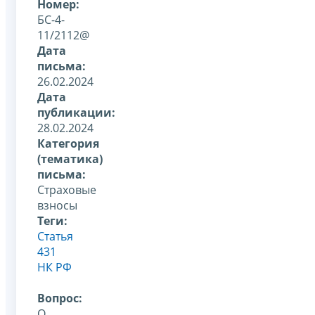
Номер:
БС-4-
11/2112@
Дата
письма:
26.02.2024
Дата
публикации:
28.02.2024
Категория
(тематика)
письма:
Страховые
взносы
Теги:
Статья
431
НК РФ
Вопрос:
О