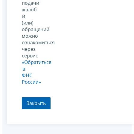
подачи
жалоб
и
(или)
обращений
можно
ознакомиться
через
сервис
«Обратиться
в
ФНС
России»
Закрыть