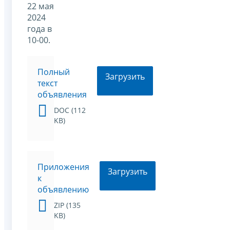
22 мая
2024
года в
10-00.
Полный
Загрузить
текст
объявления
DOC (112
KB)
Приложения
Загрузить
к
объявлению
ZIP (135
KB)