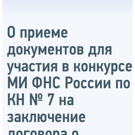
О приеме
документов для
участия в конкурсе
МИ ФНС России по
КН № 7 на
заключение
договора о