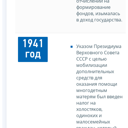
отчислений на
формирование
фондов, изымалась
в доход государства.
1941
Указом Президиума
год
Верховного Совета
СССР с целью
мобилизации
дополнительных
средств для
оказания помощи
многодетным
матерям был введен
налог на
холостяков,
одиноких и
малосемейных
граждан, который