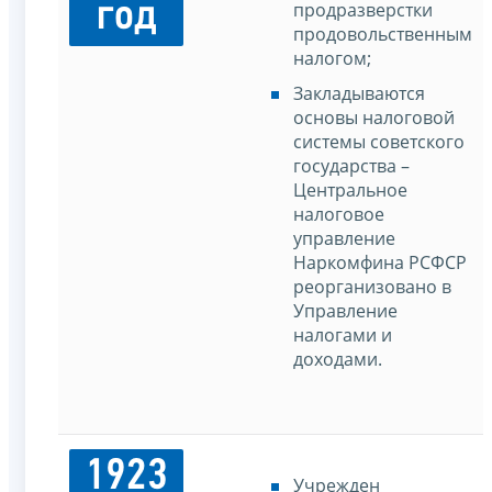
год
продразверстки
продовольственным
налогом;
Закладываются
основы налоговой
системы советского
государства –
Центральное
налоговое
управление
Наркомфина РСФСР
реорганизовано в
Управление
налогами и
доходами.
1923
Учрежден