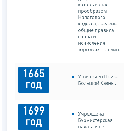
который стал
прообразом
Налогового
кодекса, сведены
общие правила
сбора и
исчисления
торговых пошлин.
1665
Утвержден Приказ
год
Большой Казны.
1699
Учреждена
год
Бурмистерская
палата и ее