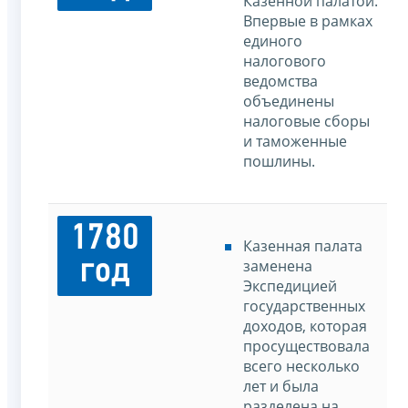
Казенной палатой.
Впервые в рамках
единого
налогового
ведомства
объединены
налоговые сборы
и таможенные
пошлины.
1780
Казенная палата
год
заменена
Экспедицией
государственных
доходов, которая
просуществовала
всего несколько
лет и была
разделена на