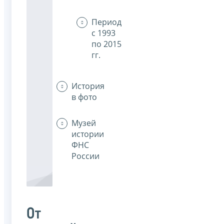
Период
с 1993
по 2015
гг.
История
в фото
Музей
истории
ФНС
России
От