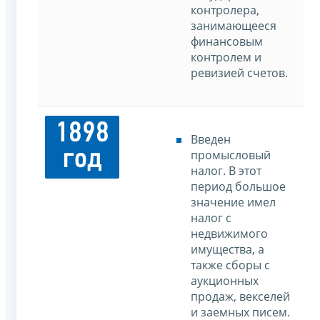
контролера,
занимающееся
финансовым
контролем и
ревизией счетов.
1898
Введен
год
промысловый
налог. В этот
период большое
значение имел
налог с
недвижимого
имущества, а
также сборы с
аукционных
продаж, векселей
и заемных писем.