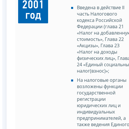
2001
Введена в действие II
год
часть Налогового
кодекса Российской
Федерации (глава 21
«Налог на добавленну
стоимость», Глава 22
«Акцизы», Глава 23
«Налог на доходы
физических лиц», Глав
24 «Единый социальн
налог(взнос)»;
На налоговые органы
возложены функции
государственной
регистрации
юридических лиц и
индивидуальных
предпринимателей, а
также ведения Единог