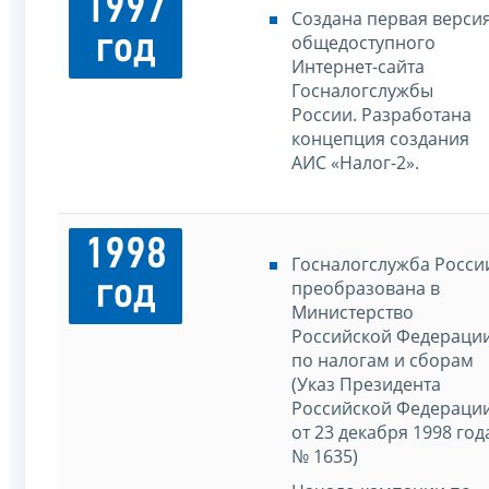
1997
Создана первая верси
год
общедоступного
Интернет-сайта
Госналогслужбы
России. Разработана
концепция создания
АИС «Налог-2».
1998
Госналогслужба Росси
год
преобразована в
Министерство
Российской Федераци
по налогам и сборам
(Указ Президента
Российской Федераци
от 23 декабря 1998 год
№ 1635)