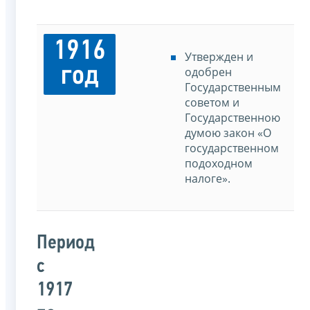
1916
Утвержден и
год
одобрен
Государственным
советом и
Государственною
думою закон «О
государственном
подоходном
налоге».
Период
с
1917