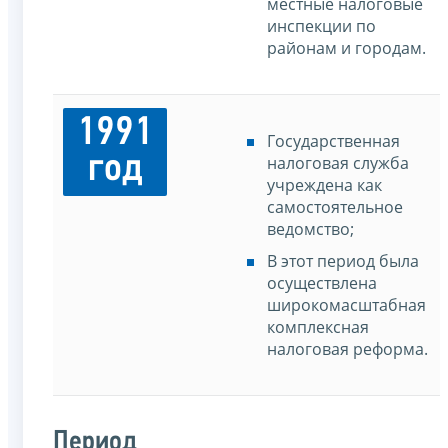
местные налоговые
инспекции по
районам и городам.
1991
Государственная
год
налоговая служба
учреждена как
самостоятельное
ведомство;
В этот период была
осуществлена
широкомасштабная
комплексная
налоговая реформа.
Период