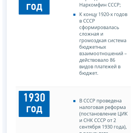
год
Наркомфин СССР;
К концу 1920-х годов
в СССР
сформировалась
сложная и
громоздкая система
бюджетных
взаимоотношений –
действовало 86
видов платежей в
бюджет.
1930
В СССР проведена
год
налоговая реформа
(постановление ЦИК
и СНК СССР от 2
сентября 1930 года),