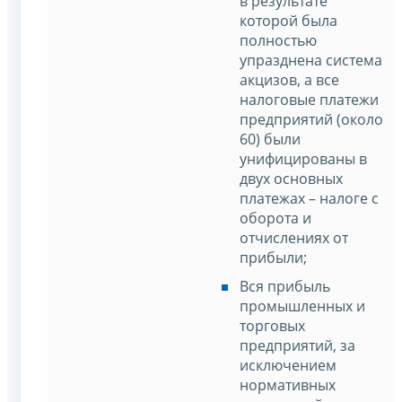
в результате
которой была
полностью
упразднена система
акцизов, а все
налоговые платежи
предприятий (около
60) были
унифицированы в
двух основных
платежах – налоге с
оборота и
отчислениях от
прибыли;
Вся прибыль
промышленных и
торговых
предприятий, за
исключением
нормативных