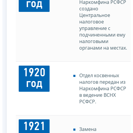
год
Наркомфина РСФСР
создано
Центральное
налоговое
управление с
подчиненными ему
налоговыми
органами на местах.
1920
Отдел косвенных
год
налогов передан из
Наркомфина РСФСР
в ведение ВСНХ
РСФСР.
1921
Замена