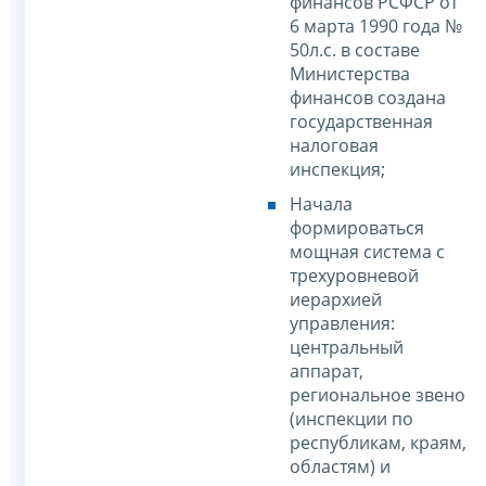
финансов РСФСР от
6 марта 1990 года №
50л.с. в составе
Министерства
финансов создана
государственная
налоговая
инспекция;
Начала
формироваться
мощная система с
трехуровневой
иерархией
управления:
центральный
аппарат,
региональное звено
(инспекции по
республикам, краям,
областям) и