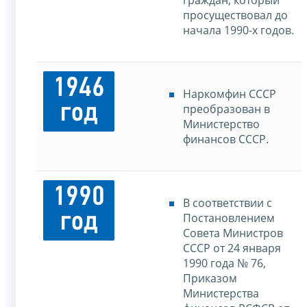
просуществовал до
начала 1990-х годов.
1946
Наркомфин СССР
год
преобразован в
Министерство
финансов СССР.
1990
В соответствии с
год
Постановлением
Совета Министров
СССР от 24 января
1990 года № 76,
Приказом
Министерства