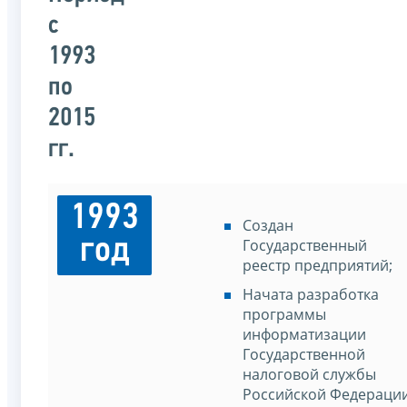
с
1993
по
2015
гг.
1993
Создан
год
Государственный
реестр предприятий;
Начата разработка
программы
информатизации
Государственной
налоговой службы
Российской Федераци