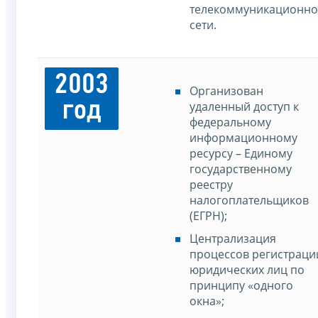
телекоммуникационн
сети.
2003
Организован
год
удаленный доступ к
федеральному
информационному
ресурсу – Единому
государственному
реестру
налогоплательщиков
(ЕГРН);
Централизация
процессов регистраци
юридических лиц по
принципу «одного
окна»;