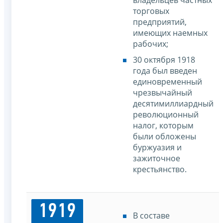
торговых
предприятий,
имеющих наемных
рабочих;
30 октября 1918
года был введен
единовременный
чрезвычайный
десятимиллиардный
революционный
налог, которым
были обложены
буржуазия и
зажиточное
крестьянство.
1919
В составе