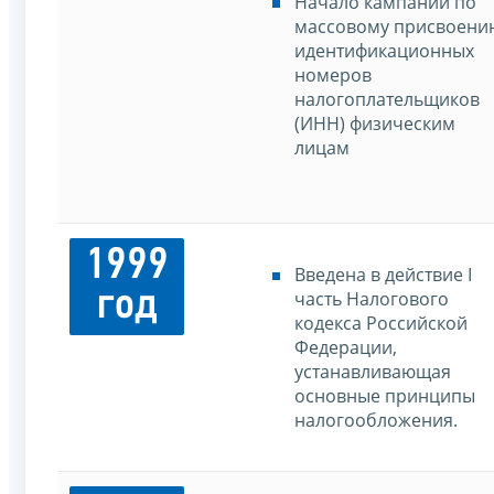
Начало кампании по
массовому присвоени
идентификационных
номеров
налогоплательщиков
(ИНН) физическим
лицам
1999
Введена в действие I
год
часть Налогового
кодекса Российской
Федерации,
устанавливающая
основные принципы
налогообложения.