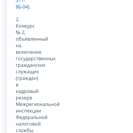
371-
86-04
).
2.
Конкурс
№ 2,
объявленный
на
включение
государственных
гражданских
служащих
(граждан)
в
кадровый
резерв
Межрегиональной
инспекции
Федеральной
налоговой
службы