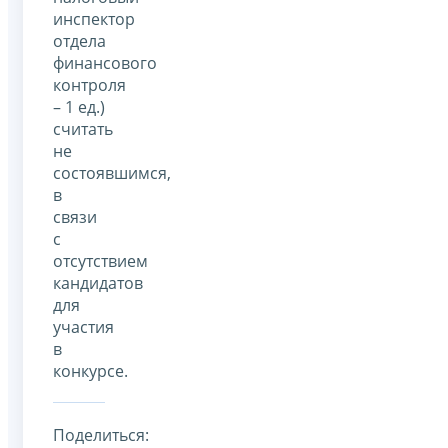
инспектор
отдела
финансового
контроля
– 1 ед.)
считать
не
состоявшимся,
в
связи
с
отсутствием
кандидатов
для
участия
в
конкурсе.
Поделиться: