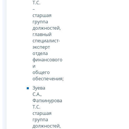
Т.С.
–
старшая
группа
должностей,
главный
специалист-
эксперт
отдела
финансового
и
общего
обеспечения;
Зуева
С.А.,
Фатхинурова
Т.С.
старшая
группа
должностей,