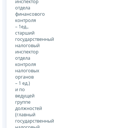
инспектор
отдела
финансового
контроля
– 1ед.,
старший
государственный
налоговый
инспектор
отдела
контроля
налоговых
органов
– 1 ед.)
и по
ведущей
группе
должностей
(главный
государственный
налоговый