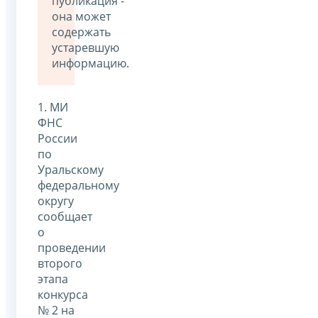
публикация -
она может
содержать
устаревшую
информацию.
1. МИ
ФНС
России
по
Уральскому
федеральному
округу
сообщает
о
проведении
второго
этапа
конкурса
№ 2 на