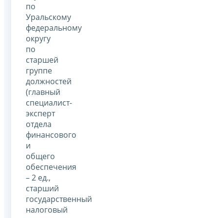
по
Уральскому
федеральному
округу
по
старшей
группе
должностей
(главный
специалист-
эксперт
отдела
финансового
и
общего
обеспечения
– 2 ед.,
старший
государственный
налоговый