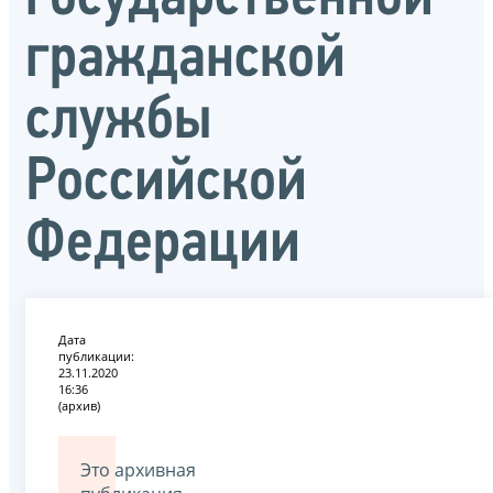
гражданской
службы
Российской
Федерации
Дата
публикации:
23.11.2020
16:36
(архив)
Это архивная