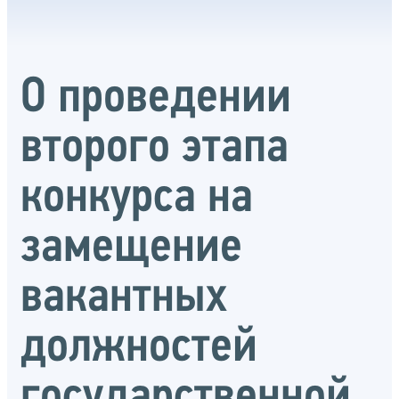
О проведении
второго этапа
конкурса на
замещение
вакантных
должностей
государственной