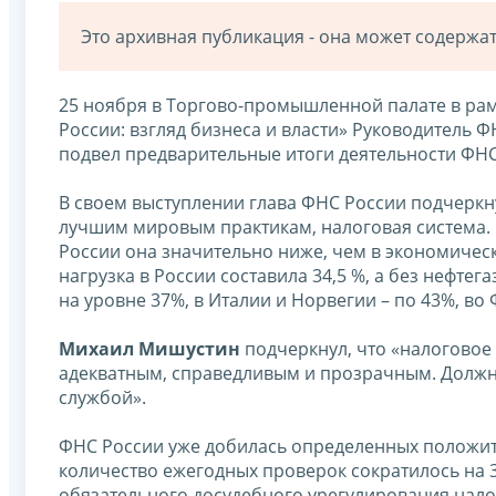
Это архивная публикация - она может содерж
25 ноября в Торгово-промышленной палате в рам
России: взгляд бизнеса и власти» Руководитель 
подвел предварительные итоги деятельности ФНС 
В своем выступлении глава ФНС России подчеркн
лучшим мировым практикам, налоговая система. 
России она значительно ниже, чем в экономически
нагрузка в России составила 34,5 %, а без нефтег
на уровне 37%, в Италии и Норвегии – по 43%, во
Михаил Мишустин
подчеркнул, что «налоговое
адекватным, справедливым и прозрачным. Должн
службой».
ФНС России уже добилась определенных положите
количество ежегодных проверок сократилось на 3
обязательного досудебного урегулирования налог