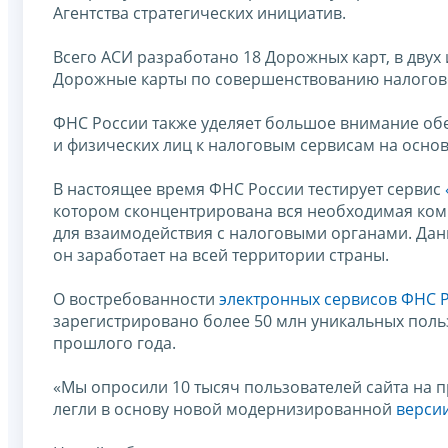
Агентства стратегических инициатив.
Всего АСИ разработано 18 Дорожных карт, в двух
Дорожные карты по совершенствованию налогово
ФНС России также уделяет большое внимание об
и физических лиц к налоговым сервисам на осно
В настоящее время ФНС России тестирует сервис
котором сконцентрирована вся необходимая ко
для взаимодействия с налоговыми органами. Данн
он заработает на всей территории страны.
О востребованности
электронных сервисов ФНС 
зарегистрировано более 50 млн уникальных польз
прошлого года.
«Мы опросили 10 тысяч пользователей сайта на п
легли в основу новой модернизированной
версии