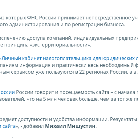
 из которых ФНС России принимает непосредственное уч
го администрирования и по регистрации бизнеса.
еспечению доступа компаний, индивидуальных предпри
ве принципа «экстерриториальности».
«Личный кабинет налогоплательщика для юридических 
мпаниям информация и практически весь необходимый 
ым сервисом уже пользуются в 22 регионах России, а в 
России
России говорит и посещаемость сайта – с начала 
ователей, что на 5 млн человек больше, чем за тот же 
редмет доступности и удобства информации. Результаты
 сайта
», - добавил
Михаил Мишустин
.