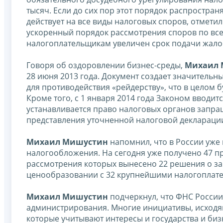
тысяч. Если до сих пор этот порядок распростран
действует на все виды налоговых споров, отмети
ускоренный порядок рассмотрения споров по всем
налогоплательщикам увеличен срок подачи жалоб
Говоря об оздоровлении бизнес-среды,
Михаил 
28 июня 2013 года. Документ создает значитель
для противодействия «рейдерству», что в целом 
Кроме того, с 1 января 2014 года Законом вводи
устанавливается право налоговых органов запра
представления уточненной налоговой деклараци
Михаил Мишустин
напомнил, что в России уже 
налогообложения. На сегодня уже получено 47 п
рассмотрения которых вынесено 22 решения о за
ценообразовании с 32 крупнейшими налогоплат
Михаил Мишустин
подчеркнул, что ФНС России
администрирования. Многие инициативы, исходящ
которые учитывают интересы и государства и биз