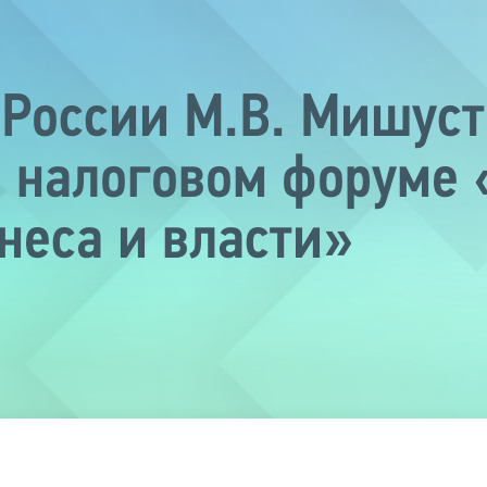
России М.В. Мишуст
м налоговом форуме 
неса и власти»