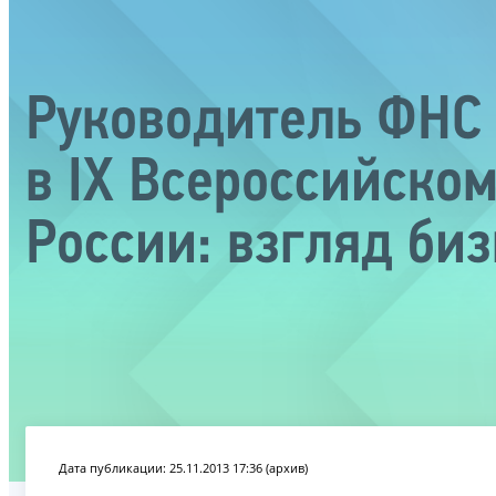
Руководитель ФНС 
в IX Всероссийско
России: взгляд биз
Дата публикации: 25.11.2013 17:36 (архив)