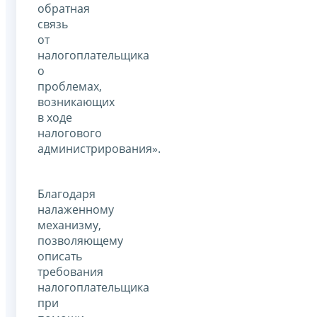
обратная
связь
от
налогоплательщика
о
проблемах,
возникающих
в ходе
налогового
администрирования».
Благодаря
налаженному
механизму,
позволяющему
описать
требования
налогоплательщика
при