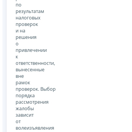
по
результатам
налоговых
проверок
и на
решения
о
привлечении
к
ответственности,
вынесенные
вне
рамок
проверок. Выбор
порядка
рассмотрения
жалобы
зависит
от
волеизъявления