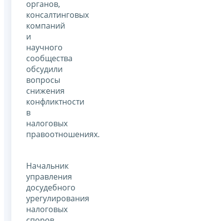
органов,
консалтинговых
компаний
и
научного
сообщества
обсудили
вопросы
снижения
конфликтности
в
налоговых
правоотношениях.
Начальник
управления
досудебного
урегулирования
налоговых
споров