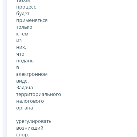
процесс
будет
применяться
только
к тем
из
них,
что
поданы
в
электронном
виде.
Задача
территориального
налогового
органа
-
урегулировать
возникший
спор.