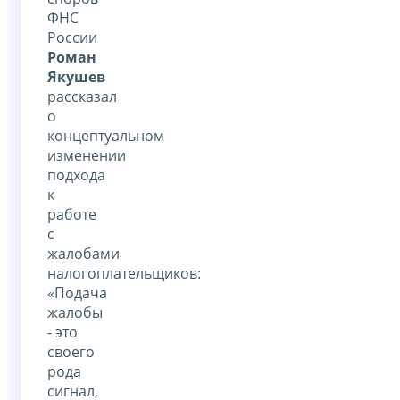
ФНС
России
Роман
Якушев
рассказал
о
концептуальном
изменении
подхода
к
работе
с
жалобами
налогоплательщиков:
«Подача
жалобы
- это
своего
рода
сигнал,