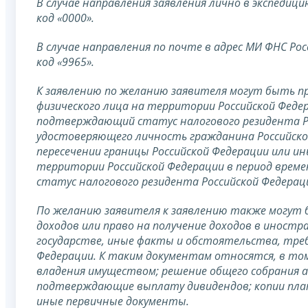
В случае направления заявления лично в экспедици
код «0000».
В случае направления по почте в адрес МИ ФНС Рос
код «9965».
К заявлению по желанию заявителя могут быть 
физического лица на территории Российской Феде
подтверждающий статус налогового резидента Ро
удостоверяющего личность гражданина Российской
пересечении границы Российской Федерации или 
территории Российской Федерации в период врем
статус налогового резидента Российской Федерац
По желанию заявителя к заявлению также могут
доходов или право на получение доходов в иност
государстве, иные факты и обстоятельства, тре
Федерации. К таким документам относятся, в то
владения имуществом; решение общего собрания 
подтверждающие выплату дивидендов; копии плате
иные первичные документы.