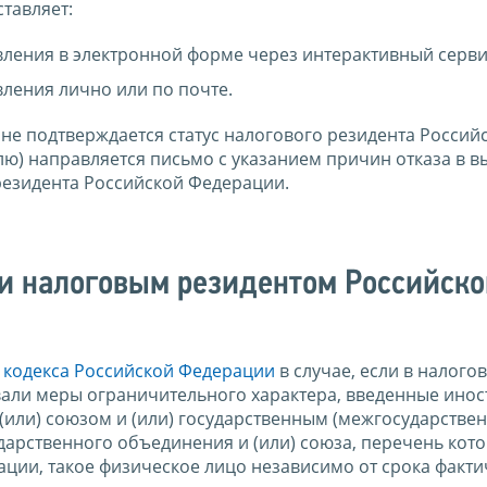
тавляет:
вления в электронной форме через интерактивный серви
вления лично или по почте.
 не подтверждается статус налогового резидента Россий
лю) направляется письмо с указанием причин отказа в в
резидента Российской Федерации.
и налоговым резидентом Российско
о кодекса Российской Федерации
в случае, если в налого
вали меры ограничительного характера, введенные ино
(или) союзом и (или) государственным (межгосударстве
дарственного объединения и (или) союза, перечень кот
ции, такое физическое лицо независимо от срока факти