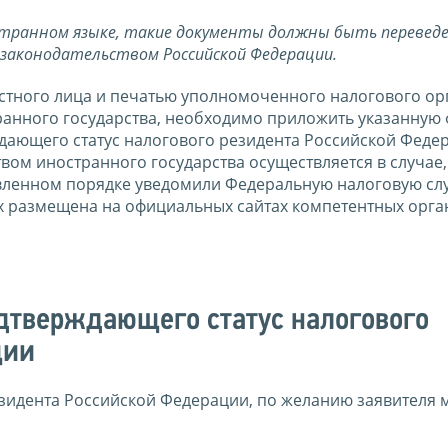
странном языке, такие документы должны быть перевед
м законодательством Российской Федерации.
тного лица и печатью уполномоченного налогового ор
анного государства, необходимо приложить указанную 
дающего статус налогового резидента Российской Феде
ом иностранного государства осуществляется в случае,
овленном порядке уведомили Федеральную налоговую сл
х размещена на официальных сайтах компетентных орга
дтверждающего статус налогового
ции
зидента Российской Федерации, по желанию заявителя 