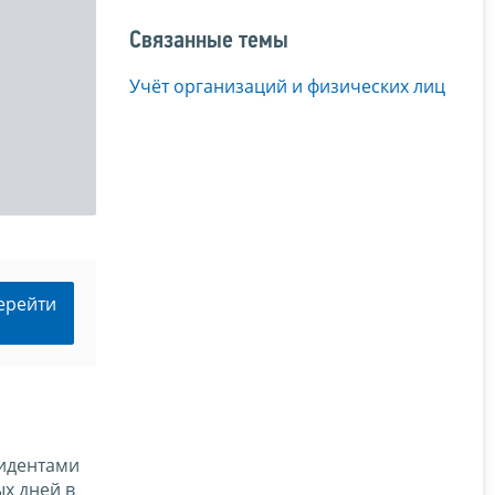
Связанные темы
Учёт организаций и физических лиц
ерейти
зидентами
х дней в