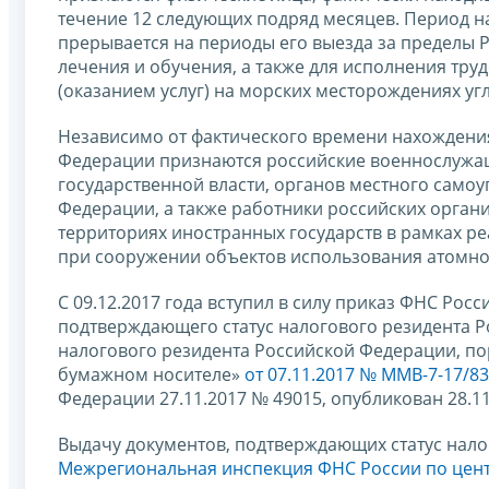
течение 12 следующих подряд месяцев. Период н
прерывается на периоды его выезда за пределы 
лечения и обучения, а также для исполнения тру
(оказанием услуг) на морских месторождениях уг
Независимо от фактического времени нахождени
Федерации признаются российские военнослужащ
государственной власти, органов местного само
Федерации, а также работники российских орган
территориях иностранных государств в рамках р
при сооружении объектов использования атомно
С 09.12.2017 года вступил в силу приказ ФНС Ро
подтверждающего статус налогового резидента 
налогового резидента Российской Федерации, по
бумажном носителе»
от 07.11.2017 № ММВ-7-17/8
Федерации 27.11.2017 № 49015, опубликован 28.11.
Выдачу документов, подтверждающих статус нало
Межрегиональная инспекция ФНС России по цен