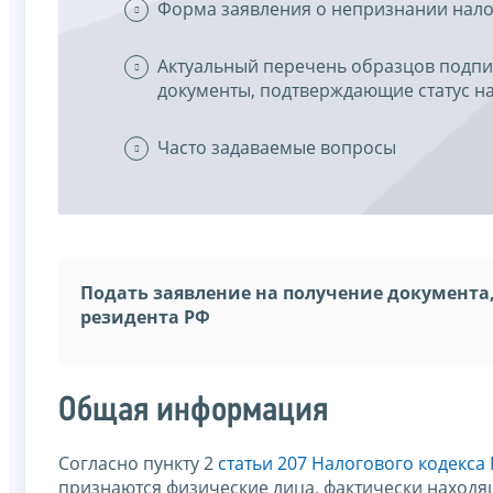
Форма заявления о непризнании нал
Актуальный перечень образцов подп
документы, подтверждающие статус н
Часто задаваемые вопросы
Подать заявление на получение документа
резидента РФ
Общая информация
Согласно пункту 2
статьи 207 Налогового кодекс
признаются физические лица, фактически находя