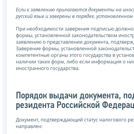
Если к заявлению прилагаются документы на ино
русский язык и заверены в порядке, установленно
При необходимости заверения подписью должнос
формы, установленной законодательством иностр
заявлению о представлении документа, подтверж
Заверение формы, установленной законодательств
компетентные органы этого государства в устан
наличии таких форм, либо если информация о ни
иностранного государства.
Порядок выдачи документа, по
резидента Российской Федера
Документ, подтверждающий статус налогового ре
направлен: