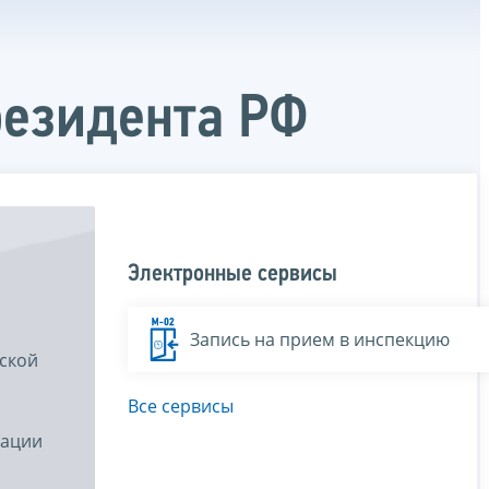
резидента РФ
Электронные сервисы
Запись на прием в инспекцию
йской
Все сервисы
рации