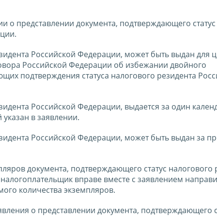
нии о представлении документа, подтверждающего статус
ции.
зидента Российской Федерации, может быть выдан для 
овора Российской Федерации об избежании двойного
ующих подтверждения статуса налогового резидента Рос
зидента Российской Федерации, выдается за один кален
 указан в заявлении.
езидента Российской Федерации, может быть выдан за п
ляров документа, подтверждающего статус налогового 
 налогоплательщик вправе вместе с заявлением направи
мого количества экземпляров.
явления о представлении документа, подтверждающего с