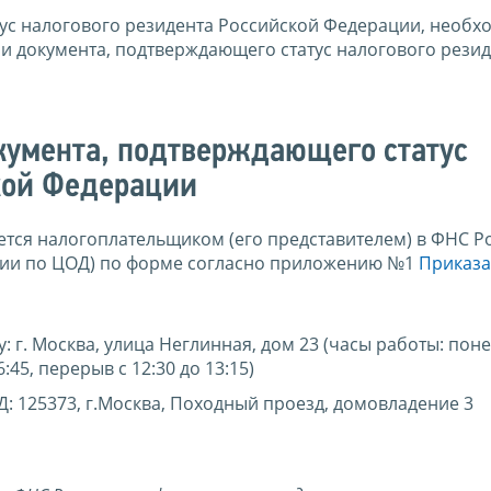
ус налогового резидента Российской Федерации, необх
и документа, подтверждающего статус налогового резид
кумента, подтверждающего статус
кой Федерации
тся налогоплательщиком (его представителем) в ФНС Р
ии по ЦОД) по форме согласно приложению №1
Приказа
 г. Москва, улица Неглинная, дом 23 (часы работы: пон
6:45, перерыв с 12:30 до 13:15)
: 125373, г.Москва, Походный проезд, домовладение 3