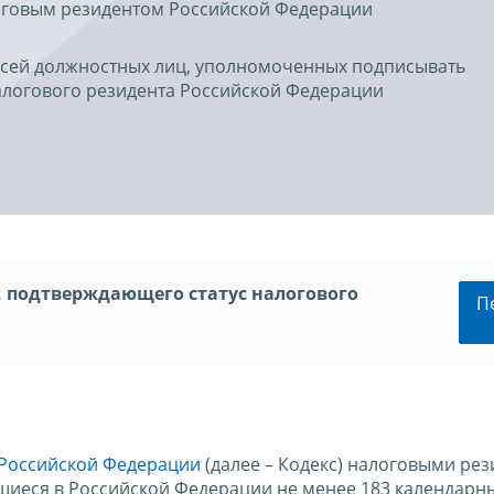
оговым резидентом Российской Федерации
исей должностных лиц, уполномоченных подписывать
алогового резидента Российской Федерации
, подтверждающего статус налогового
П
а Российской Федерации
(далее – Кодекс) налоговыми ре
щиеся в Российской Федерации не менее 183 календарны