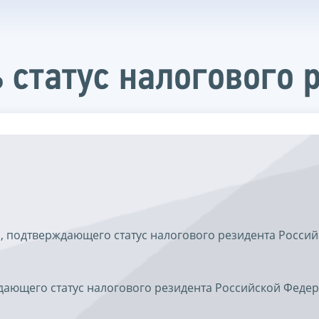
 статус налогового 
, подтверждающего статус налогового резидента Росси
дающего статус налогового резидента Российской Феде