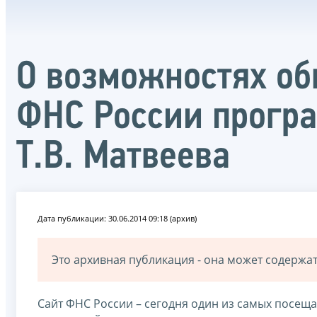
О возможностях об
ФНС России програ
Т.В. Матвеева
Дата публикации: 30.06.2014 09:18 (архив)
Это архивная публикация - она может содерж
Сайт ФНС России – сегодня один из самых посеща