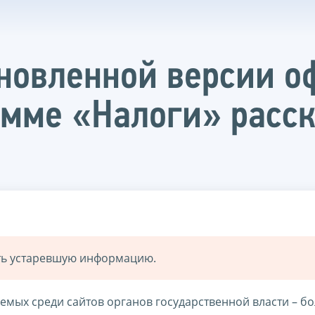
новленной версии о
мме «Налоги» расс
ать устаревшую информацию.
емых среди сайтов органов государственной власти – бо