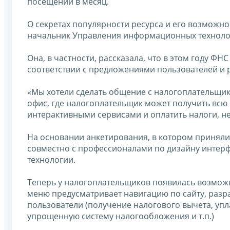
посещений в месяц.
О секретах популярности ресурса и его возможно
начальник Управления информационных технол
Она, в частности, рассказала, что в этом году Ф
соответствии с предложениями пользователей и 
«Мы хотели сделать общение с налогоплательщи
офис, где налогоплательщик может получить всю
интерактивными сервисами и оплатить налоги, не
На основании анкетирования, в котором приняли 
совместно с профессионалами по дизайну интерф
технологии.
Теперь у налогоплательщиков появилась возможн
меню предусматривает навигацию по сайту, разр
пользователи (получение налогового вычета, упл
упрощенную систему налогообложения и т.п.)