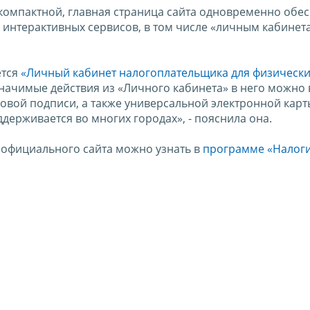
 компактной, главная страница сайта одновременно обе
 интерактивных сервисов, в том числе «личным кабинет
ется
«Личный кабинет налогоплательщика для физически
начимые действия из «Личного кабинета» в него можно 
овой подписи, а также универсальной электронной карты
держивается во многих городах», - пояснила она.
официального сайта можно узнать в
программе «Налог