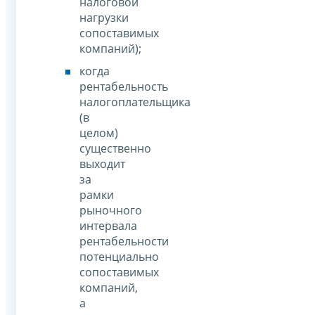
налоговой
нагрузки
сопоставимых
компаний);
когда
рентабельность
налогоплательщика
(в
целом)
существенно
выходит
за
рамки
рыночного
интервала
рентабельности
потенциально
сопоставимых
компаний,
а