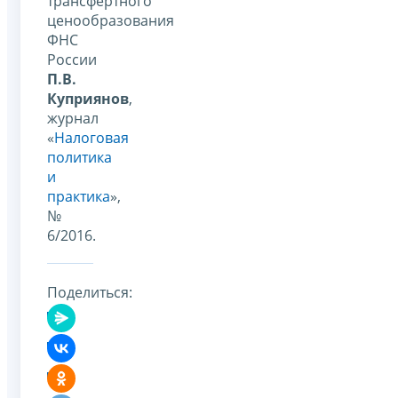
трансфертного
ценообразования
ФНС
России
П.В.
Куприянов
,
журнал
«
Налоговая
политика
и
практика
»,
№
6/2016.
Поделиться: