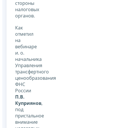
стороны
налоговых
органов.
Как
отметил
на
вебинаре
и. о.
начальника
Управления
трансфертного
ценообразования
ФНС
России
П.В.
Куприянов
,
под
пристальное
внимание