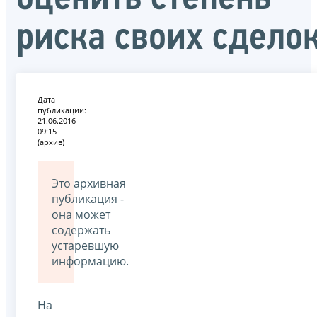
риска своих сдело
Дата
публикации:
21.06.2016
09:15
(архив)
Это архивная
публикация -
она может
содержать
устаревшую
информацию.
На