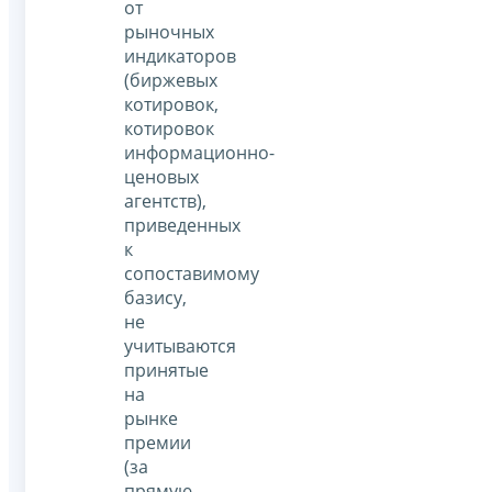
от
рыночных
индикаторов
(биржевых
котировок,
котировок
информационно-
ценовых
агентств),
приведенных
к
сопоставимому
базису,
не
учитываются
принятые
на
рынке
премии
(за
прямую