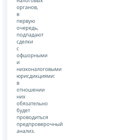
налоговых
органов,
в
первую
очередь,
подпадают
сделки
с
офшорными
и
низконалоговыми
юрисдикциями:
в
отношении
них
обязательно
будет
проводиться
предпроверочный
анализ.