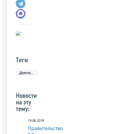
Теги
Деятельность ФНС
Новости
на эту
тему:
19.06.2018
Правительство