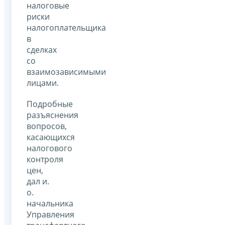
налоговые
риски
налогоплательщика
в
сделках
со
взаимозависимыми
лицами.
Подробные
разъяснения
вопросов,
касающихся
налогового
контроля
цен,
дал и.
о.
начальника
Управления