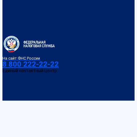
На сайт ФНС России
8 800 222-22-22
Единый контактный центр