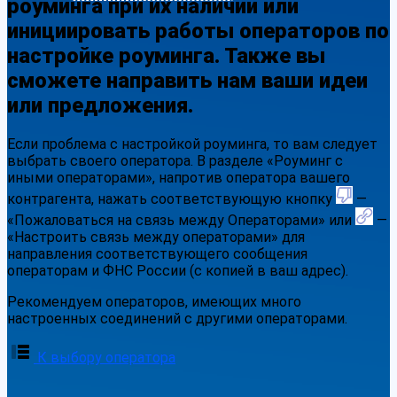
роуминга при их наличии или
инициировать работы операторов по
настройке роуминга. Также вы
сможете направить нам ваши идеи
или предложения.
Если проблема с настройкой роуминга, то вам следует
выбрать своего оператора. В разделе «Роуминг с
иными операторами», напротив оператора вашего
контрагента, нажать соответствующую кнопку
—
«Пожаловаться на связь между Операторами» или
—
«Настроить связь между операторами» для
направления соответствующего сообщения
операторам и ФНС России (с копией в ваш адрес).
Рекомендуем операторов, имеющих много
настроенных соединений с другими операторами.
К выбору оператора