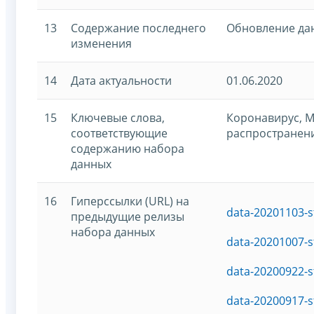
13
Содержание последнего
Обновление да
изменения
14
Дата актуальности
01.06.2020
15
Ключевые слова,
Коронавирус, М
соответствующие
распространен
содержанию набора
данных
16
Гиперссылки (URL) на
data-20201103-s
предыдущие релизы
набора данных
data-20201007-s
data-20200922-s
data-20200917-s