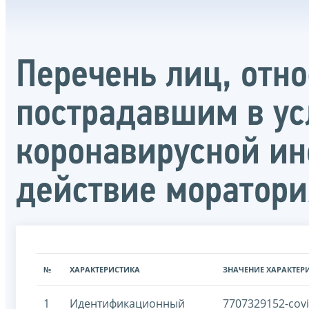
Перечень лиц, отн
пострадавшим в ус
коронавирусной ин
действие моратори
№
ХАРАКТЕРИСТИКА
ЗНАЧЕНИЕ ХАРАКТЕР
1
Идентификационный
7707329152-cov