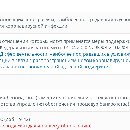
относящихся к отраслям, наиболее пострадавшим в усло
ия коронавирусной инфекции
в отношении которых могут применятся меры поддержки
 Федеральными законами от 01.04.2020 № 98-ФЗ и 102-ФЗ
 сфер деятельности, наиболее пострадавших в условия
ации в связи с распространением новой коронавирусно
оказания первоочередной адресной поддержки
ия Леонидовна (заместитель начальника отдела контрол
отства Управления обеспечения процедур банкротства)
00 (доб. 19-42)
 не подлежит дальнейшему обновлению)