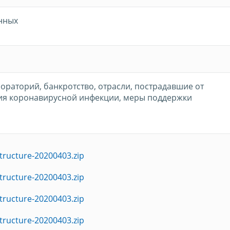
нных
ораторий, банкротство, отрасли, пострадавшие от
ия коронавирусной инфекции, меры поддержки
tructure-20200403.zip
tructure-20200403.zip
tructure-20200403.zip
tructure-20200403.zip