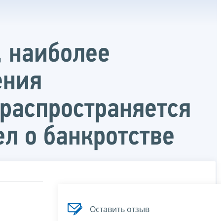
, наиболее
ения
распространяется
л о банкротстве
Оставить отзыв