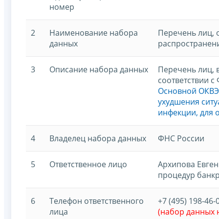
номер
2
Наименование набора
Перечень лиц, 
данных
распространен
3
Описание набора данных
Перечень лиц, 
соответствии с
Основной ОКВЭД
ухудшения ситу
инфекции, для 
4
Владелец набора данных
ФНС России
5
Ответственное лицо
Архипова Евген
процедур банкр
6
Телефон ответственного
+7 (495) 198-46-
лица
(набор данных