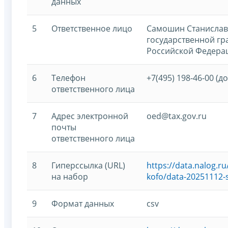
данных
5
Ответственное лицо
Самошин Станислав
государственной г
Российской Федерац
6
Телефон
+7(495) 198-46-00 (до
ответственного лица
7
Адрес электронной
oed@tax.gov.ru
почты
ответственного лица
8
Гиперссылка (URL)
https://data.nalog.
на набор
kofo/data-20251112-
9
Формат данных
csv