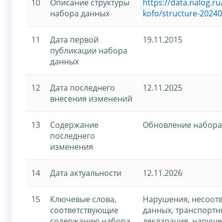
10
Описание структуры
https://data.nalog.
набора данных
kofo/structure-20240
11
Дата первой
19.11.2015
публикации набора
данных
12
Дата последнего
12.11.2025
внесения изменений
13
Содержание
Обновление набора
последнего
изменения
14
Дата актуальности
12.11.2026
15
Ключевые слова,
Нарушения, несоотв
соответствующие
данных, транспортн
содержанию набора
декларация, наруше