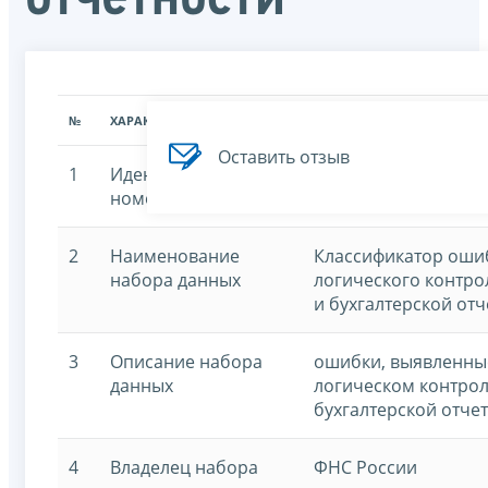
№
ХАРАКТЕРИСТИКА
ЗНАЧЕНИЕ ХАРАКТЕРИСТИК
Оставить отзыв
1
Идентификационный
7707329152-kofo
номер
2
Наименование
Классификатор оши
набора данных
логического контро
и бухгалтерской от
3
Описание набора
ошибки, выявленны
данных
логическом контрол
бухгалтерской отче
4
Владелец набора
ФНС России