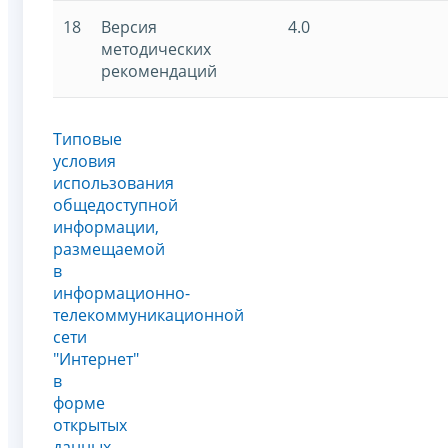
18
Версия
4.0
методических
рекомендаций
Типовые
условия
использования
общедоступной
информации,
размещаемой
в
информационно-
телекоммуникационной
сети
"Интернет"
в
форме
открытых
данных