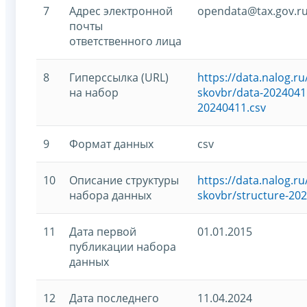
7
Адрес электронной
opendata@tax.gov.r
почты
ответственного лица
8
Гиперссылка (URL)
https://data.nalog.
на набор
skovbr/data-2024041
20240411.csv
9
Формат данных
csv
10
Описание структуры
https://data.nalog.
набора данных
skovbr/structure-20
11
Дата первой
01.01.2015
публикации набора
данных
12
Дата последнего
11.04.2024