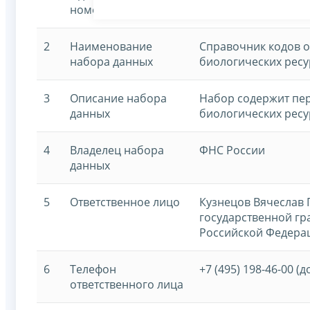
номер
2
Наименование
Справочник кодов 
набора данных
биологических ресу
3
Описание набора
Набор содержит пер
данных
биологических ресу
4
Владелец набора
ФНС России
данных
5
Ответственное лицо
Кузнецов Вячеслав 
государственной г
Российской Федерац
6
Телефон
+7 (495) 198-46-00 (д
ответственного лица