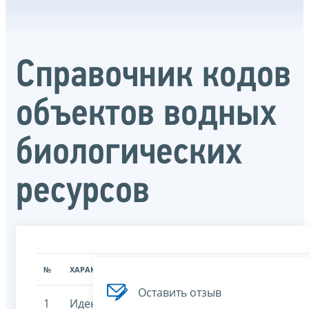
Справочник кодов
объектов водных
биологических
ресурсов
№
ХАРАКТЕРИСТИКА
ЗНАЧЕНИЕ ХАРАКТЕРИСТИК
Оставить отзыв
1
Идентификационный
7707329152-skovbr