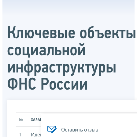
Ключевые объекты
социальной
инфраструктуры
ФНС России
№
ХАРАКТЕРИСТИКА
ЗНАЧЕНИЕ ХАРАКТЕРИСТИК
Оставить отзыв
1
Идентификационный
7707329152-socobj