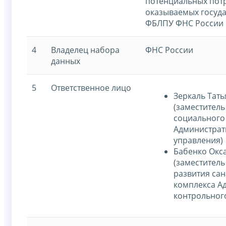
потенциальных пот
оказываемых госуда
ФБЛПУ ФНС России 
4
Владелец набора
ФНС России
данных
5
Ответственное лицо
Зеркаль Тат
(заместитель
социального
Администрат
управления)
Бабенко Окс
(заместитель
развития са
комплекса А
контрольног