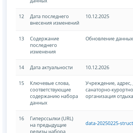
данных
12
Дата последнего
10.12.2025
внесения изменений
13
Содержание
Обновление данных
последнего
изменения
14
Дата актуальности
10.12.2026
15
Ключевые слова,
Учреждение, адрес, 
соответствующие
санаторно-курортно
содержанию набора
организация отдыха
данных
16
Гиперссылки (URL)
data-20250225-struc
на предыдущие
релизы набора