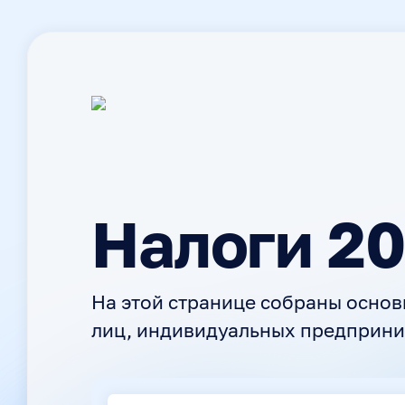
Налоги 2
На этой странице собраны основ
лиц, индивидуальных предприним