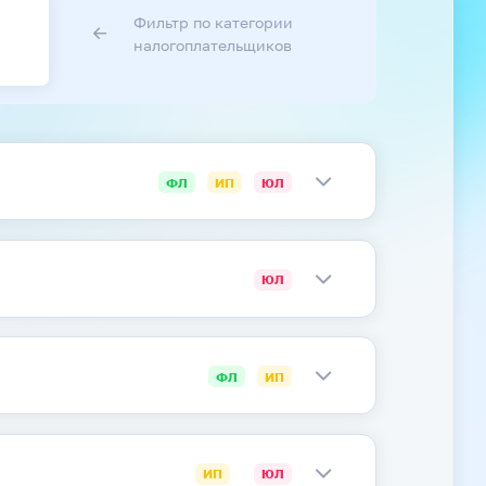
Фильтр по категории
налогоплательщиков
ФЛ
ИП
ЮЛ
ЮЛ
ФЛ
ИП
ИП
ЮЛ