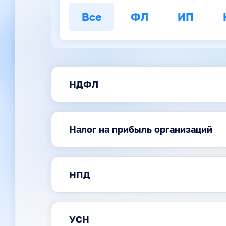
Все
ФЛ
ИП
НДФЛ
Налог на прибыль организаций
НПД
УСН