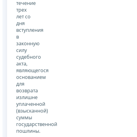
течение
трех
лет со
дня
вступления
в
законную
силу
судебного
акта,
являющегося
основанием
для
возврата
излишне
уплаченной
(взысканной)
суммы
государственной
пошлины.