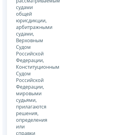
рассматриваемым
судами
общей
юрисдикции,
арбитражными
судами,
Верховным
Судом
Российской
Федерации,
Конституционным
Судом
Российской
Федерации,
мировыми
судьями,
прилагаются
решения,
определения
или
справки