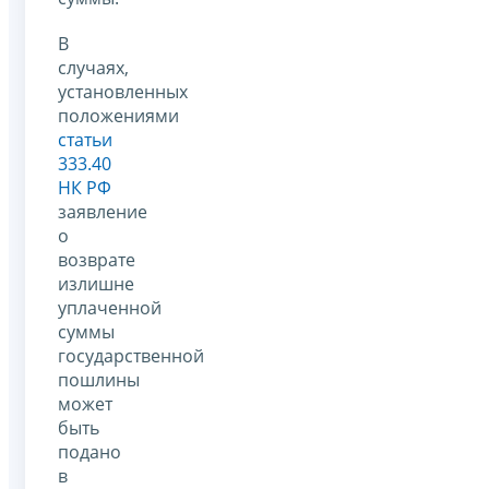
В
случаях,
установленных
положениями
статьи
333.40
НК РФ
заявление
о
возврате
излишне
уплаченной
суммы
государственной
пошлины
может
быть
подано
в