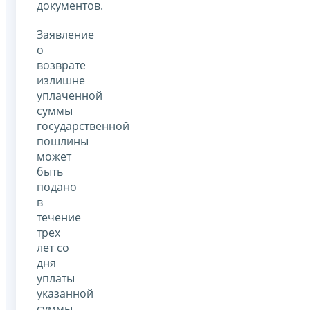
документов.
Заявление
о
возврате
излишне
уплаченной
суммы
государственной
пошлины
может
быть
подано
в
течение
трех
лет со
дня
уплаты
указанной
суммы.