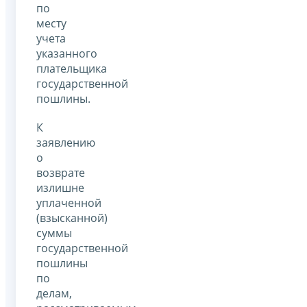
по
месту
учета
указанного
плательщика
государственной
пошлины.
К
заявлению
о
возврате
излишне
уплаченной
(взысканной)
суммы
государственной
пошлины
по
делам,