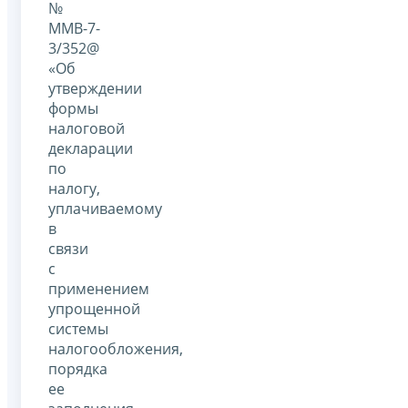
№
ММВ-7-
3/352@
«Об
утверждении
формы
налоговой
декларации
по
налогу,
уплачиваемому
в
связи
с
применением
упрощенной
системы
налогообложения,
порядка
ее