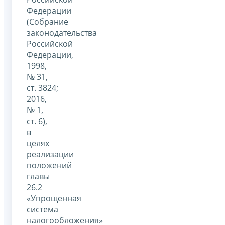
Федерации
(Собрание
законодательства
Российской
Федерации,
1998,
№ 31,
ст. 3824;
2016,
№ 1,
ст. 6),
в
целях
реализации
положений
главы
26.2
«Упрощенная
система
налогообложения»