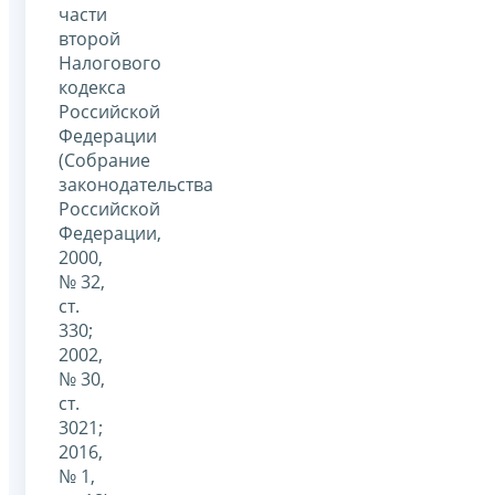
части
второй
Налогового
кодекса
Российской
Федерации
(Собрание
законодательства
Российской
Федерации,
2000,
№ 32,
ст.
330;
2002,
№ 30,
ст.
3021;
2016,
№ 1,