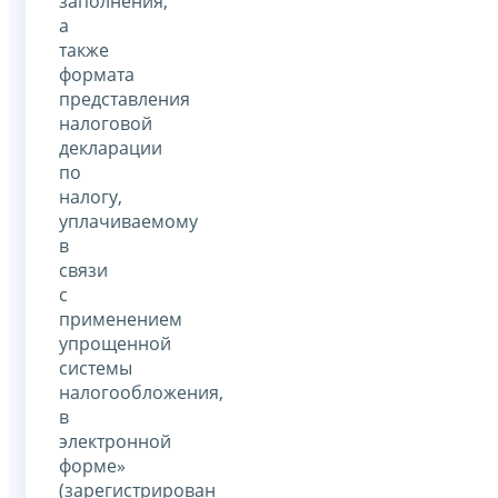
заполнения,
а
также
формата
представления
налоговой
декларации
по
налогу,
уплачиваемому
в
связи
с
применением
упрощенной
системы
налогообложения,
в
электронной
форме»
(зарегистрирован