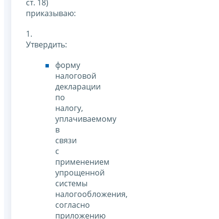
ст. 18)
приказываю:
1.
Утвердить:
форму
налоговой
декларации
по
налогу,
уплачиваемому
в
связи
с
применением
упрощенной
системы
налогообложения,
согласно
приложению