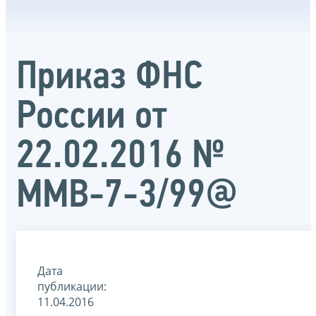
Приказ ФНС
России от
22.02.2016 №
ММВ-7-3/99@
Дата
публикации:
11.04.2016