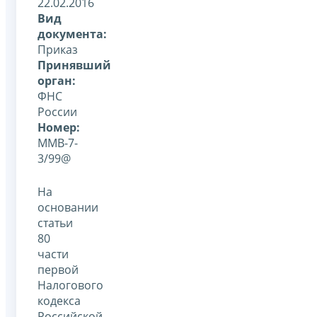
22.02.2016
Вид
документа:
Приказ
Принявший
орган:
ФНС
России
Номер:
ММВ-7-
3/99@
На
основании
статьи
80
части
первой
Налогового
кодекса
Российской