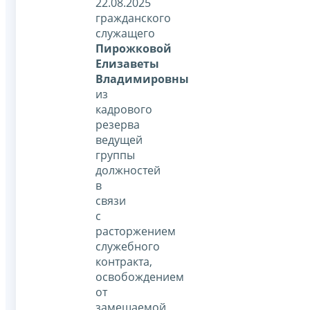
22.08.2025
гражданского
служащего
Пирожковой
Елизаветы
Владимировны
из
кадрового
резерва
ведущей
группы
должностей
в
связи
с
расторжением
служебного
контракта,
освобождением
от
замещаемой