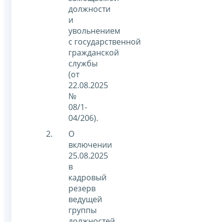
должности
и
увольнением
с государственной
гражданской
службы
(от
22.08.2025
№
08/1-
04/206).
О
включении
25.08.2025
в
кадровый
резерв
ведущей
группы
должностей