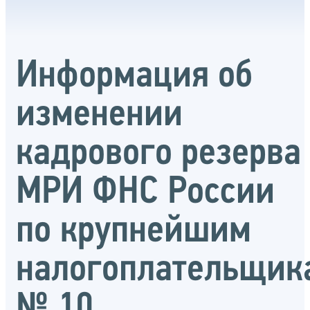
Информация об
изменении
кадрового резерва
МРИ ФНС России
по крупнейшим
налогоплательщик
№ 10