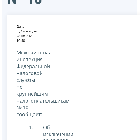
Дата
публикации:
28.08.2025
10:50
Межрайонная
инспекция
Федеральной
налоговой
службы
по
крупнейшим
налогоплательщикам
№ 10
сообщает:
Об
исключении