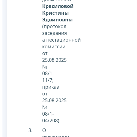
Красиловой
Кристины
Эдвиновны
(протокол
заседания
аттестационной
комиссии
от
25.08.2025
№
08/1-
11/7;
приказ
от
25.08.2025
№
08/1-
04/208).
О
включении