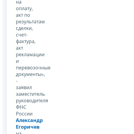
на
оплату,
акт по
результатам
сделки,
счет-
фактура,
акт
рекламации
и
перевозочные
документы»,
-
заявил
заместитель
руководителя
ФНС
России
Александр
Егоричев
на