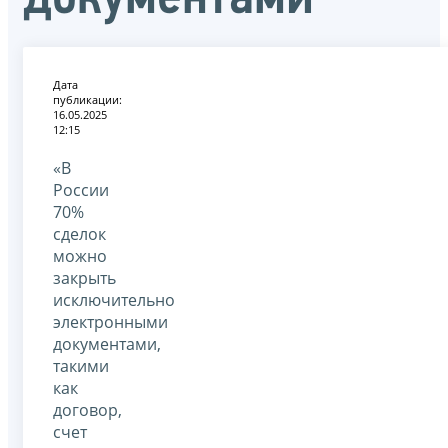
Дата
публикации:
16.05.2025
12:15
«В
России
70%
сделок
можно
закрыть
исключительно
электронными
документами,
такими
как
договор,
счет