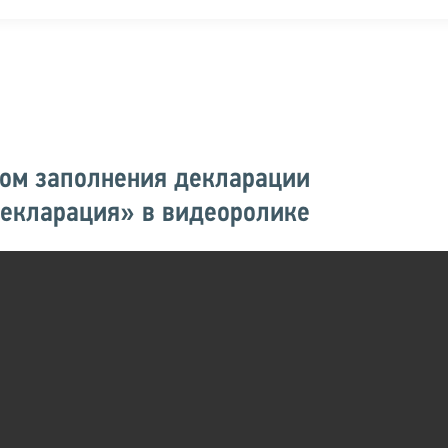
ком заполнения декларации
екларация» в видеоролике