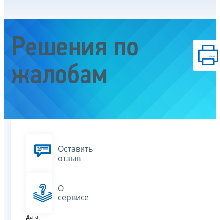
Решения по
жалобам
Оставить
отзыв
О
сервисе
Дата