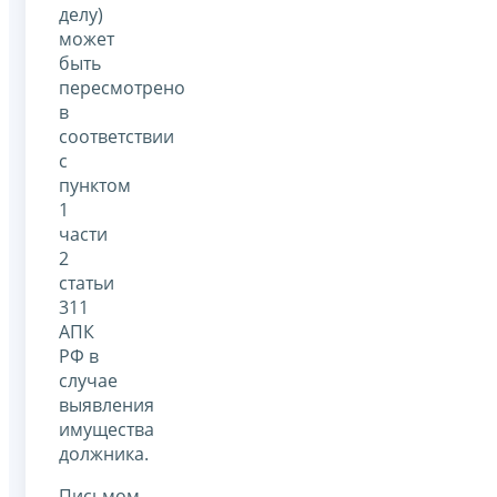
делу)
может
быть
пересмотрено
в
соответствии
с
пунктом
1
части
2
статьи
311
АПК
РФ в
случае
выявления
имущества
должника.
Письмом