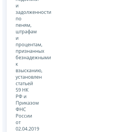
и
задолженности
по
пеням,
штрафам
и
процентам,
признанных
безнадежными
к
взысканию,
установлен
статьей
59 НК
РФ и
Приказом
ФНС
России
от
02.04.2019