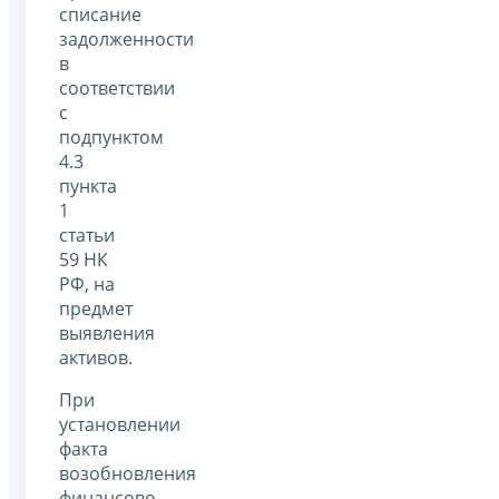
списание
задолженности
в
соответствии
с
подпунктом
4.3
пункта
1
статьи
59 НК
РФ, на
предмет
выявления
активов.
При
установлении
факта
возобновления
финансово-