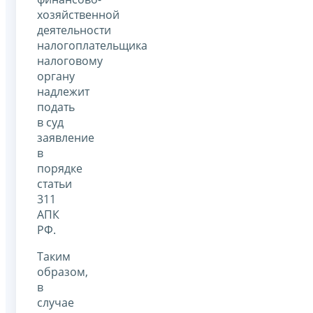
хозяйственной
деятельности
налогоплательщика
налоговому
органу
надлежит
подать
в суд
заявление
в
порядке
статьи
311
АПК
РФ.
Таким
образом,
в
случае