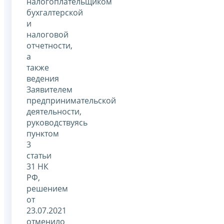
налогоплательщиком
бухгалтерской
и
налоговой
отчетности,
а
также
ведения
Заявителем
предпринимательской
деятельности,
руководствуясь
пунктом
3
статьи
31 НК
РФ,
решением
от
23.07.2021
отменило