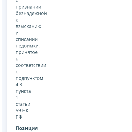
о
признании
безнадежной
к
взысканию
и
списании
недоимки,
принятое
в
соответствии
с
подпунктом
4.3
пункта
1
статьи
59 НК
РФ.
Позиция