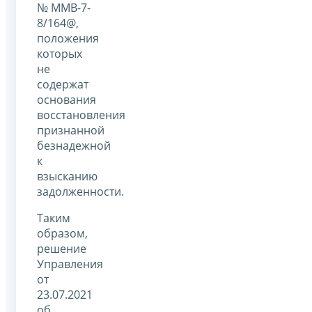
№ ММВ-7-
8/164@,
положения
которых
не
содержат
основания
восстановления
признанной
безнадежной
к
взысканию
задолженности.
Таким
образом,
решение
Управления
от
23.07.2021
об