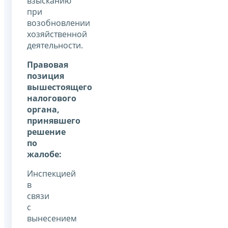
взысканию
при
возобновлении
хозяйственной
деятельности.
Правовая
позиция
вышестоящего
налогового
органа,
принявшего
решение
по
жалобе:
Инспекцией
в
связи
с
вынесением