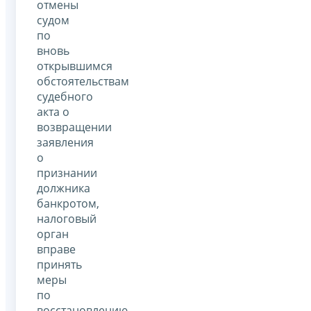
отмены
судом
по
вновь
открывшимся
обстоятельствам
судебного
акта о
возвращении
заявления
о
признании
должника
банкротом,
налоговый
орган
вправе
принять
меры
по
восстановлению