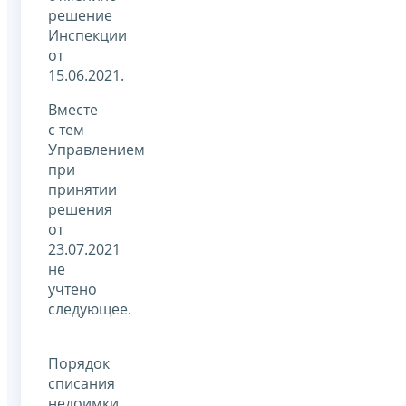
решение
Инспекции
от
15.06.2021.
Вместе
с тем
Управлением
при
принятии
решения
от
23.07.2021
не
учтено
следующее.
Порядок
списания
недоимки