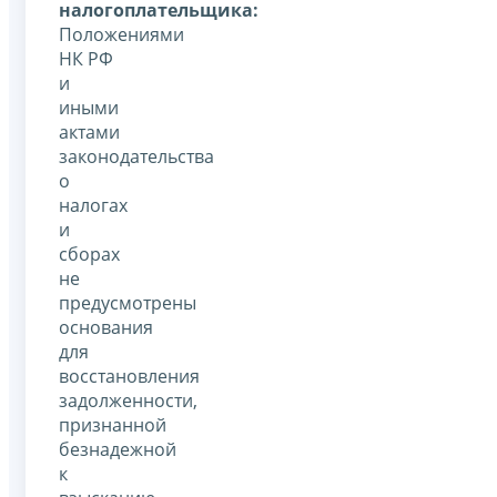
налогоплательщика:
Положениями
НК РФ
и
иными
актами
законодательства
о
налогах
и
сборах
не
предусмотрены
основания
для
восстановления
задолженности,
признанной
безнадежной
к