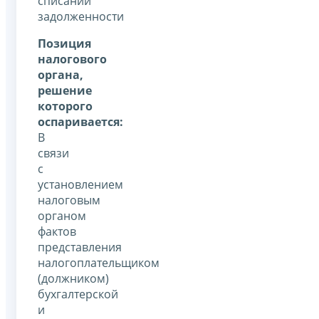
списании
задолженности
Позиция
налогового
органа,
решение
которого
оспаривается:
В
связи
с
установлением
налоговым
органом
фактов
представления
налогоплательщиком
(должником)
бухгалтерской
и