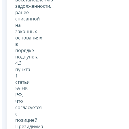
задолженности,
ранее
списанной
на
законных
основаниях
в
порядке
подпункта
4.3
пункта
1
статьи
59 НК
РФ,
что
согласуется
с
позицией
Президиума