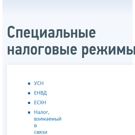
Специальные
налоговые режим
УСН
ЕНВД
ЕСХН
Налог,
взимаемый
в
связи