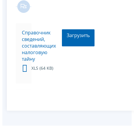
Справочник
Загрузить
сведений,
составляющих
налоговую
тайну
XLS (64 KB)