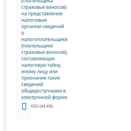
(плательщика
страховых взносов)
на представление
налоговым
органом сведений
о
налогоплательщике
(плательщике
страховых взносов),
составляющих
налоговую тайну,
иному лицу или
признание таких
сведений
общедоступными в
электронной форме
XSD (44 KB)