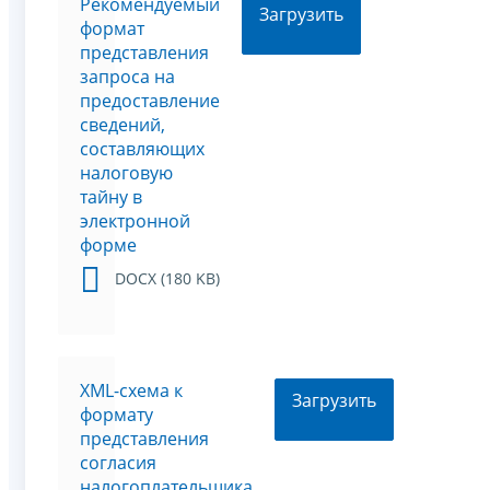
Рекомендуемый
Загрузить
формат
представления
запроса на
предоставление
сведений,
составляющих
налоговую
тайну в
электронной
форме
DOCX (180 KB)
XML-схема к
Загрузить
формату
представления
согласия
налогоплательщика