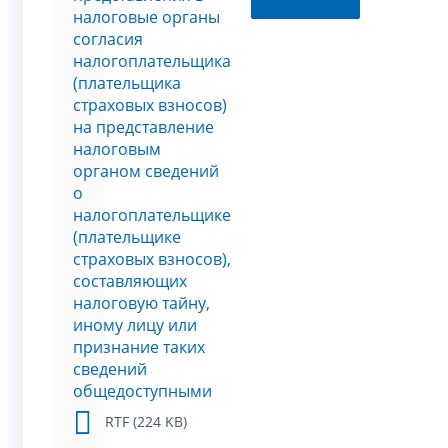
налоговые органы
согласия
налогоплательщика
(плательщика
страховых взносов)
на представление
налоговым
органом сведений
о
налогоплательщике
(плательщике
страховых взносов),
составляющих
налоговую тайну,
иному лицу или
признание таких
сведений
общедоступными
RTF (224 KB)