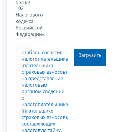
статьи
102
Налогового
кодекса
Российской
Федерации».
Шаблон согласия
Загрузить
налогоплательщика
(плательщика
страховых взносов)
на представление
налоговым
органом сведений
о
налогоплательщике
(плательщике
страховых взносов),
составляющих
налоговую тайну,