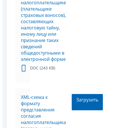
налогоплательщике
(плательщике
страховых взносов),
составляющих
налоговую тайну,
иному лицу или
признание таких
сведений
общедоступными в
электронной форме
DOC (243 KB)
XML-схема к
Загрузить
формату
представления
согласия
налогоплательщика