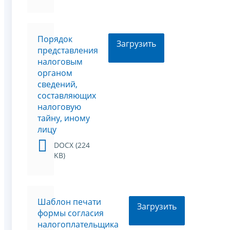
Порядок
Загрузить
представления
налоговым
органом
сведений,
составляющих
налоговую
тайну, иному
лицу
DOCX (224
KB)
Шаблон печати
Загрузить
формы согласия
налогоплательщика