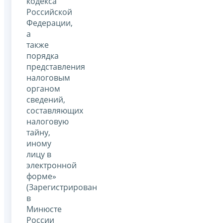
кодекса
Российской
Федерации,
а
также
порядка
представления
налоговым
органом
сведений,
составляющих
налоговую
тайну,
иному
лицу в
электронной
форме»
(Зарегистрирован
в
Минюсте
России