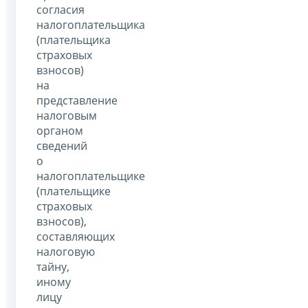
согласия
налогоплательщика
(плательщика
страховых
взносов)
на
представление
налоговым
органом
сведений
о
налогоплательщике
(плательщике
страховых
взносов),
составляющих
налоговую
тайну,
иному
лицу