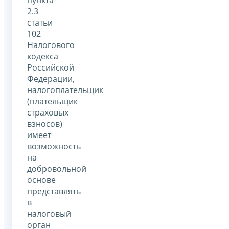
2.3
статьи
102
Налогового
кодекса
Российской
Федерации,
налогоплательщик
(плательщик
страховых
взносов)
имеет
возможность
на
добровольной
основе
представлять
в
налоговый
орган