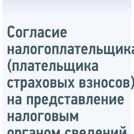
Согласие
налогоплательщик
(плательщика
страховых взносов
на представление
налоговым
органом сведений