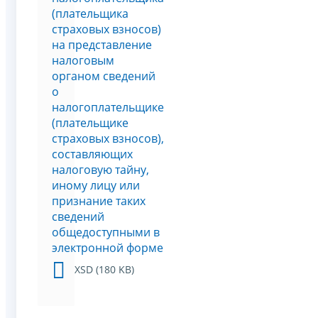
(плательщика
страховых взносов)
на представление
налоговым
органом сведений
о
налогоплательщике
(плательщике
страховых взносов),
составляющих
налоговую тайну,
иному лицу или
признание таких
сведений
общедоступными в
электронной форме
XSD (180 KB)