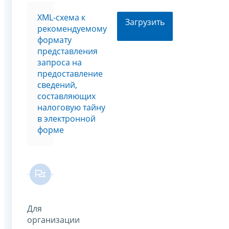
XML-схема к
Загрузить
рекомендуемому
формату
представления
запроса на
предоставление
сведений,
составляющих
налоговую тайну
в электронной
форме
Для
организации