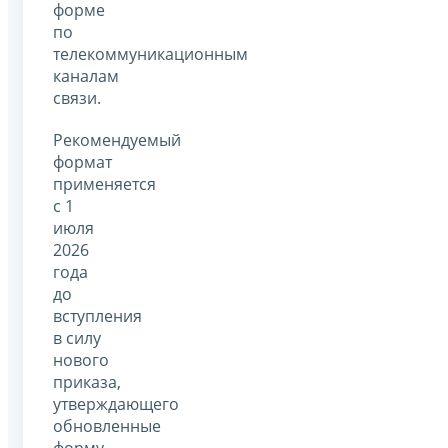
форме
по
телекоммуникационным
каналам
связи.
Рекомендуемый
формат
применяется
с 1
июля
2026
года
до
вступления
в силу
нового
приказа,
утверждающего
обновленные
форму