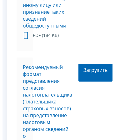
иному лицу или
признание таких
сведений
общедоступными
PDF (184 KB)
Рекомендуемый
Загрузить
формат
представления
согласия
налогоплательщика
(плательщика
страховых взносов)
на представление
налоговым
органом сведений
о