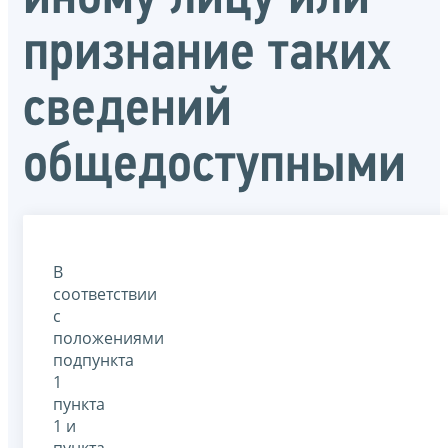
признание таких
сведений
общедоступными
В
соответствии
с
положениями
подпункта
1
пункта
1 и
пункта