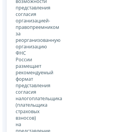
возможности
представления
согласия
организацией-
правопреемником
за
реорганизованную
организацию
ФНС
России
размещает
рекомендуемый
формат
представления
согласия
налогоплательщика
(плательщика
страховых
взносов)
на
представление