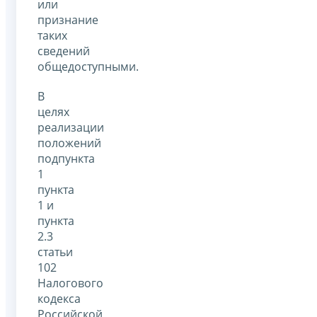
или
признание
таких
сведений
общедоступными.
В
целях
реализации
положений
подпункта
1
пункта
1 и
пункта
2.3
статьи
102
Налогового
кодекса
Российской