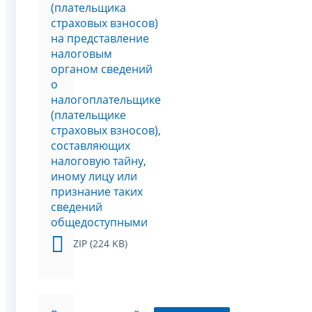
(плательщика
страховых взносов)
на представление
налоговым
органом сведений
о
налогоплательщике
(плательщике
страховых взносов),
составляющих
налоговую тайну,
иному лицу или
признание таких
сведений
общедоступными
ZIP (224 KB)