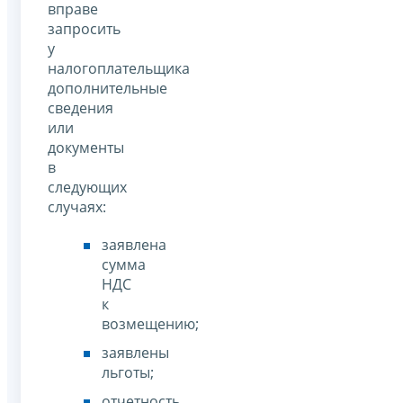
вправе
запросить
у
налогоплательщика
дополнительные
сведения
или
документы
в
следующих
случаях:
заявлена
сумма
НДС
к
возмещению;
заявлены
льготы;
отчетность