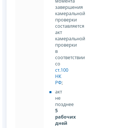
момента
завершения
камеральной
проверки
составляется
акт
камеральной
проверки
в
соответствии
со
ст.100
НК
РФ
;
акт
не
позднее
5
рабочих
дней