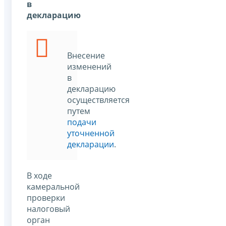
в
декларацию
Внесение
изменений
в
декларацию
осуществляется
путем
подачи
уточненной
декларации
.
В ходе
камеральной
проверки
налоговый
орган