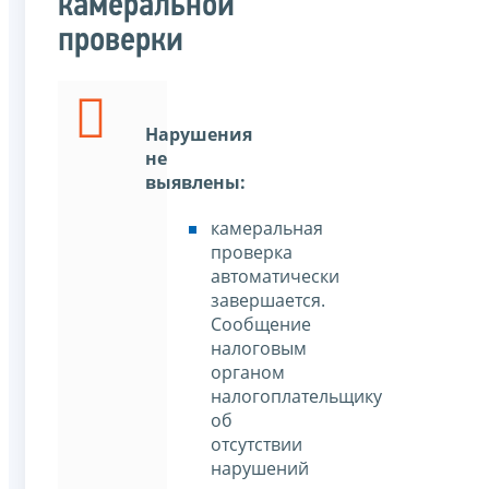
камеральной
проверки
Нарушения
не
выявлены:
камеральная
проверка
автоматически
завершается.
Сообщение
налоговым
органом
налогоплательщику
об
отсутствии
нарушений