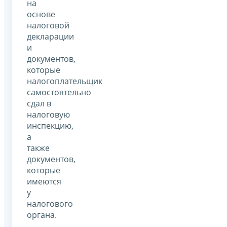
на
основе
налоговой
декларации
и
документов,
которые
налогоплательщик
самостоятельно
сдал в
налоговую
инспекцию,
а
также
документов,
которые
имеются
у
налогового
органа.