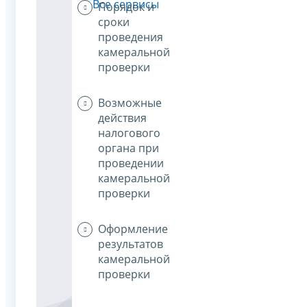
Все сервисы
Порядок и
сроки
проведения
камеральной
проверки
Возможные
действия
налогового
органа при
проведении
камеральной
проверки
Оформление
результатов
камеральной
проверки