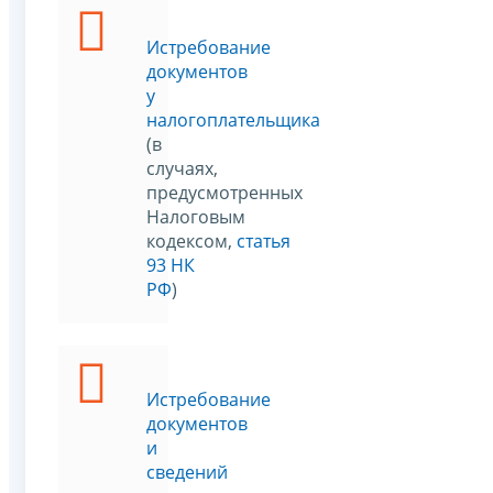
Истребование
документов
у
налогоплательщика
(в
случаях,
предусмотренных
Налоговым
кодексом,
статья
93 НК
РФ
)
Истребование
документов
и
сведений