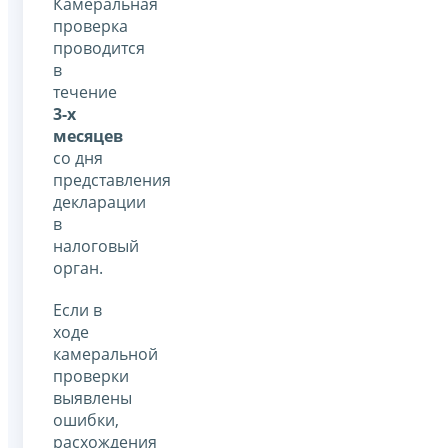
Камеральная
проверка
проводится
в
течение
3-х
месяцев
со дня
представления
декларации
в
налоговый
орган.
Если в
ходе
камеральной
проверки
выявлены
ошибки,
расхождения