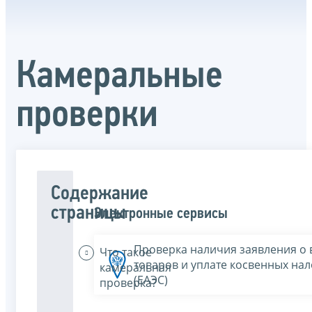
Камеральные
проверки
Содержание
страницы
Электронные сервисы
Проверка наличия заявления о 
Что такое
товаров и уплате косвенных нал
камеральная
(ЕАЭС)
проверка?