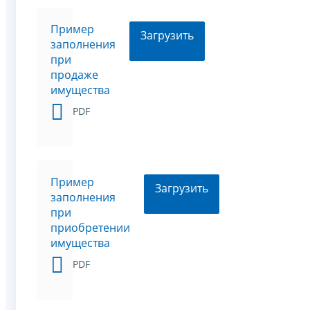
Пример
Загрузить
заполнения
при
продаже
имущества
PDF
Пример
Загрузить
заполнения
при
приобретении
имущества
PDF