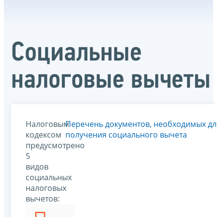
Социальные
налоговые вычеты
Налоговым
Перечень документов, необходимых дл
кодексом
получения социального вычета
предусмотрено
5
видов
социальных
налоговых
вычетов: