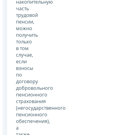
накопительную
часть
трудовой
пенсии,
можно
получить
только
в том
случае,
если
взносы
по
договору
добровольного
пенсионного
страхования
(негосударственного
пенсионного
обеспечения),
а
также