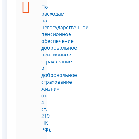
По
расходам
на
негосударственное
пенсионное
обеспечение,
добровольное
пенсионное
страхование
и
добровольное
страхование
жизни»
(п.
4
ст.
219
НК
РФ);