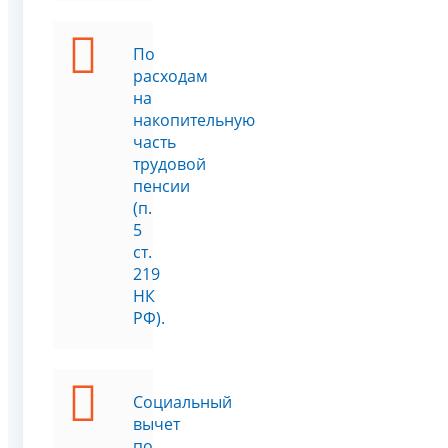
По
расходам
на
накопительную
часть
трудовой
пенсии
(п.
5
ст.
219
НК
РФ).
Социальный
вычет
по