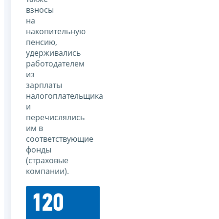
взносы
на
накопительную
пенсию,
удерживались
работодателем
из
зарплаты
налогоплательщика
и
перечислялись
им в
соответствующие
фонды
(страховые
компании).
120