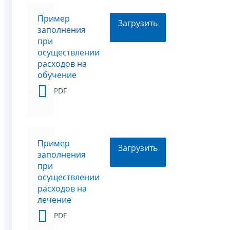
Пример
Загрузить
заполнения
при
осуществлении
расходов на
обучение
PDF
Пример
Загрузить
заполнения
при
осуществлении
расходов на
лечение
PDF