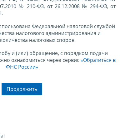
07.2010 № 210-ФЗ, от 26.12.2008 № 294-ФЗ, от
Ф.
спользована Федеральной налоговой службой
чества налогового администрирования и
количества налоговых споров.
лобу и (или) обращение, с порядком подачи
ожно ознакомиться через сервис
«Обратиться в
ФНС России»
Продолжить
а!