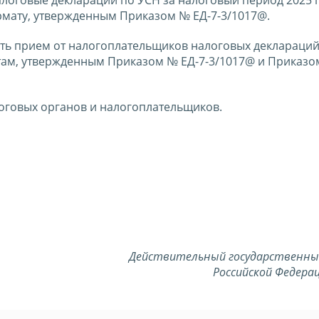
логовые декларации по УСН за налоговый период 2025 
рмату, утвержденным Приказом № ЕД-7-3/1017@.
ть прием от налогоплательщиков налоговых деклараций
там, утвержденным Приказом № ЕД-7-3/1017@ и Приказом
оговых органов и налогоплательщиков.
Действительный государственны
Российской Федерац