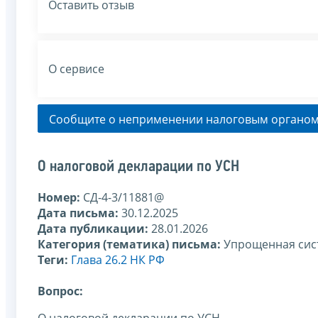
Оставить отзыв
О сервисе
Сообщите о неприменении налоговым органом
О налоговой декларации по УСН
Номер:
СД-4-3/11881@
Дата письма:
30.12.2025
Дата публикации:
28.01.2026
Категория (тематика) письма:
Упрощенная сис
Теги:
Глава 26.2 НК РФ
Вопрос: