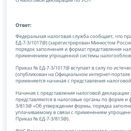
О налоговой декларации по УСН
Ответ:
Федеральная налоговая служба сообщает, что при
ЕД-7-3/1017@) (зарегистрирован Минюстом Росси
порядок заполнения и формат представления нал
применением упрощенной системы налогообложени
Приказ № ЕД-7-3/1017@ вступает в силу по истеч
(опубликован на Официальном интернет-портале п
применяется начиная с представления налоговой
Начиная с представления налоговой декларации 
представляются в налоговые органы по форме и 
3/813@ «Об утверждении формы, порядка заполне
уплачиваемому в связи с применением упрощенн
Приказ № ЕД-7-3/813@).