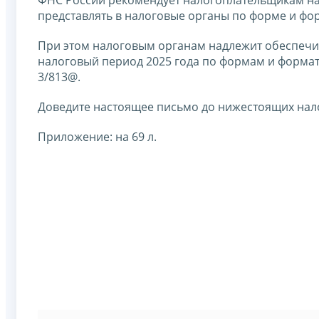
ФНС России рекомендует налогоплательщикам на
представлять в налоговые органы по форме и фо
При этом налоговым органам надлежит обеспечи
налоговый период 2025 года по формам и форма
3/813@.
Доведите настоящее письмо до нижестоящих нал
Приложение: на 69 л.