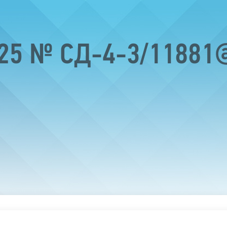
025 № СД-4-3/11881