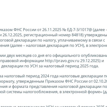
казом ФНС России от 26.11.2025 № ЕД-7-3/1017@ (далее 
и 26.12.2025, регистрационный номер 84818) утвержден
оговой декларации по налогу, уплачиваемому в связи с
я (далее – налоговая декларация по УСН), в электрон
ении двух месяцев со дня его официального опубликован
равовой информации http://pravo.gov.ru 29.12.2025) и
 декларации по УСН за налоговый период 2025 года.
за налоговый период 2024 года налоговые декларации п
формату, утвержденным Приказом ФНС России от 02.10.2
ния и формата представления налоговой декларации по
ой системы налогообложения, в электронной форме» (д