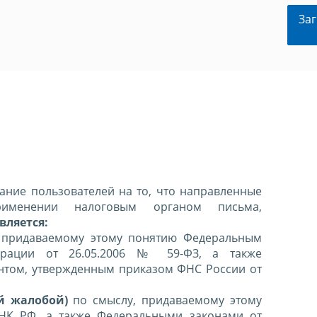
Заг
ние пользователей на то, что направленные
именении налоговым органом письма,
вляется:
 придаваемому этому понятию Федеральным
ерации от 26.05.2006 № 59-ФЗ, а также
нтом, утвержденным приказом ФНС России от
й жалобой)
по смыслу, придаваемому этому
 НК РФ, а также Федеральными законами от