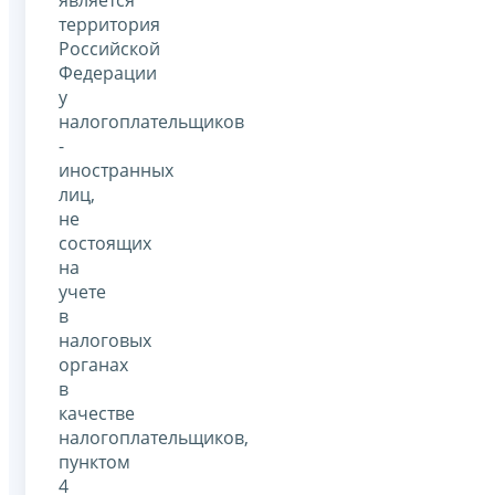
является
территория
Российской
Федерации
у
налогоплательщиков
-
иностранных
лиц,
не
состоящих
на
учете
в
налоговых
органах
в
качестве
налогоплательщиков,
пунктом
4