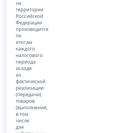
на
территории
Российской
Федерации
производится
по
итогам
каждого
налогового
периода
исходя
из
фактической
реализации
(передачи)
товаров
(выполнения,
в том
числе
для