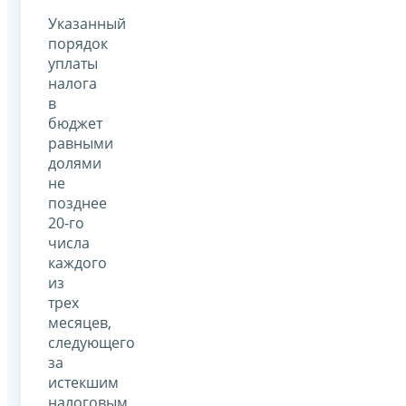
Указанный
порядок
уплаты
налога
в
бюджет
равными
долями
не
позднее
20-го
числа
каждого
из
трех
месяцев,
следующего
за
истекшим
налоговым