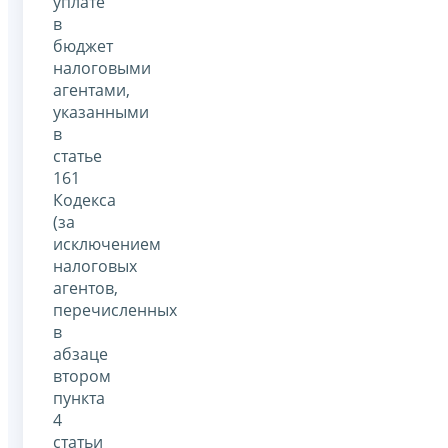
уплате
в
бюджет
налоговыми
агентами,
указанными
в
статье
161
Кодекса
(за
исключением
налоговых
агентов,
перечисленных
в
абзаце
втором
пункта
4
статьи