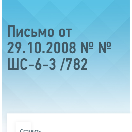
Письмо от
29.10.2008 № №
ШС-6-3 /782
Оставить