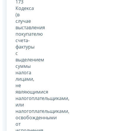
173
Кодекса
(в
случае
выставления
покупателю
счета-
фактуры
с
выделением
суммы
налога
лицами,
не
являющимися
налогоплательщиками,
или
налогоплательщиками,
освобожденными
от
исполнения