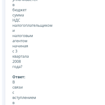
в
бюджет
сумма
НДС
налогоплательщиком
и
налоговым
агентом
начиная
с 3
квартала
2008
года?
Ответ:
В
связи
с
вступлением
в