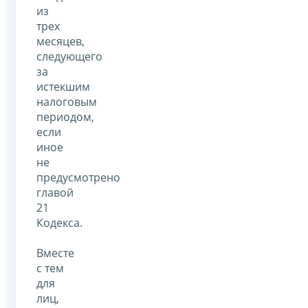
из
трех
месяцев,
следующего
за
истекшим
налоговым
периодом,
если
иное
не
предусмотрено
главой
21
Кодекса.
Вместе
с тем
для
лиц,