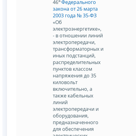
4
46
Федерального
закона от 26 марта
2003 года № 35-ФЗ
«Об
электроэнергетике»,
- в отношении линий
электропередачи,
трансформаторных и
иных подстанций,
распределительных
пунктов классом
напряжения до 35
киловольт
включительно, а
также кабельных
линий
электропередачи и
оборудования,
предназначенного
для обеспечения
электрических