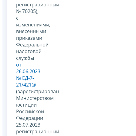
регистрационный
№ 70205),
с
изменениями,
внесенными
приказами
Федеральной
налоговой
службы
от
26.06.2023
№ ЕД-7-
21/421@
(зарегистрирован
Министерством
юстиции
Российской
Федерации
25.07.2023,
регистрационный