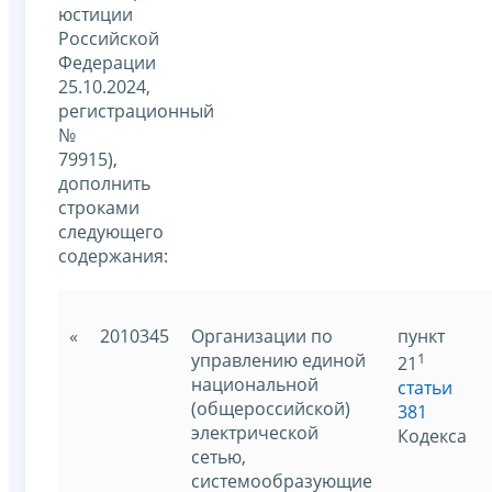
юстиции
Российской
Федерации
25.10.2024,
регистрационный
№
79915),
дополнить
строками
следующего
содержания:
«
2010345
Организации по
пункт
управлению единой
1
21
национальной
статьи
(общероссийской)
381
электрической
Кодекса
сетью,
системообразующие