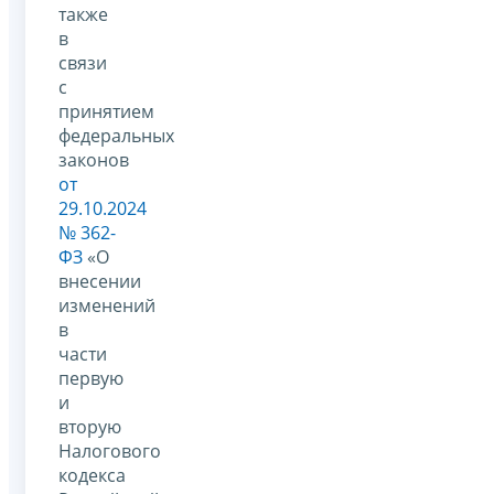
также
в
связи
с
принятием
федеральных
законов
от
29.10.2024
№ 362-
ФЗ
«О
внесении
изменений
в
части
первую
и
вторую
Налогового
кодекса