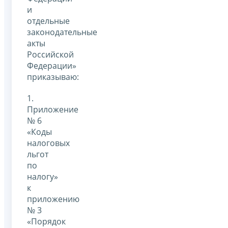
и
отдельные
законодательные
акты
Российской
Федерации»
приказываю:
1.
Приложение
№ 6
«Коды
налоговых
льгот
по
налогу»
к
приложению
№ 3
«Порядок