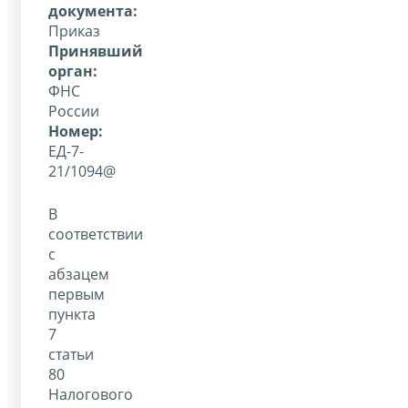
документа:
Приказ
Принявший
орган:
ФНС
России
Номер:
ЕД-7-
21/1094@
В
соответствии
с
абзацем
первым
пункта
7
статьи
80
Налогового