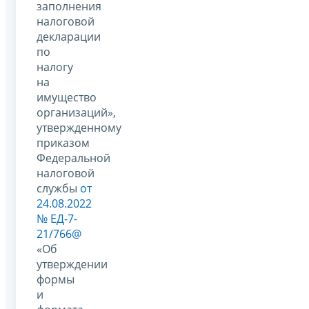
заполнения
налоговой
декларации
по
налогу
на
имущество
организаций»,
утвержденному
приказом
Федеральной
налоговой
службы
от
24.08.2022
№ ЕД-7-
21/766@
«Об
утверждении
формы
и