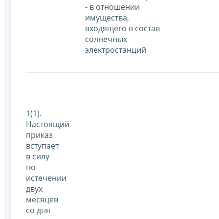
- в отношении
имущества,
входящего в состав
солнечных
электростанций
1(1).
Настоящий
приказ
вступает
в силу
по
истечении
двух
месяцев
со дня