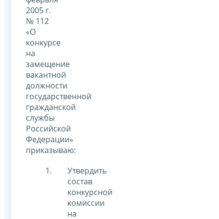
2005 г.
№ 112
«О
конкурсе
на
замещение
вакантной
должности
государственной
гражданской
службы
Российской
Федерации»
приказываю:
Утвердить
состав
конкурсной
комиссии
на