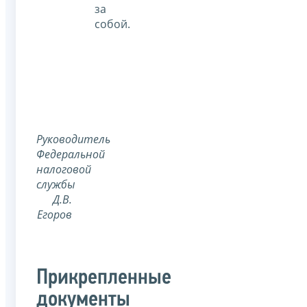
за
собой.
Руководитель
Федеральной
налоговой
службы
Д.В.
Егоров
Прикрепленные
документы