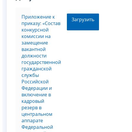
Приложение к
Загрузить
приказу: «Состав
конкурсной
комиссии на
замещение
вакантной
должности
государственной
гражданской
службы
Российской
Федерации и
включение в
кадровый
резерв в
центральном
аппарате
Федеральной