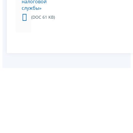
налоговой
службы»
(DOC 61 KB)