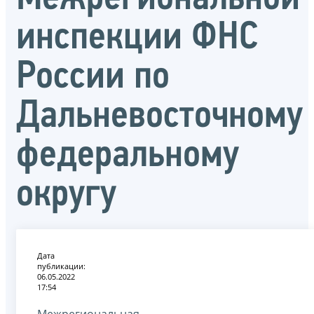
инспекции ФНС
России по
Дальневосточному
федеральному
округу
Дата
публикации:
06.05.2022
17:54
Межрегиональная