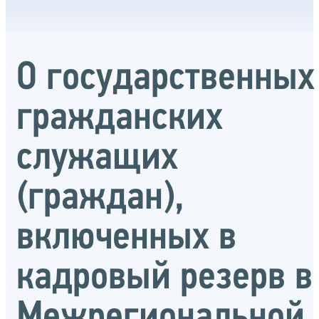
О государственных
гражданских
служащих
(граждан),
включенных в
кадровый резерв в
Межрегиональной