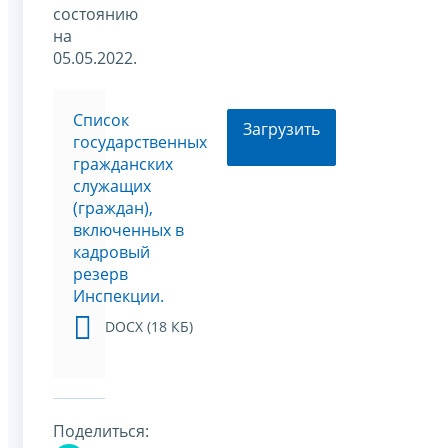
состоянию
на
05.05.2022.
Список
Загрузить
государственных
гражданских
служащих
(граждан),
включенных в
кадровый
резерв
Инспекции.
DOCX (18 КБ)
Поделиться: