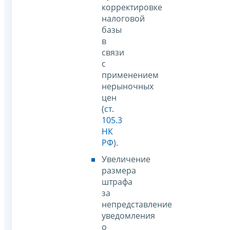
корректировке
налоговой
базы
в
связи
с
применением
нерыночных
цен
(
ст.
105.3
НК
РФ
).
Увеличение
размера
штрафа
за
непредставление
уведомления
о