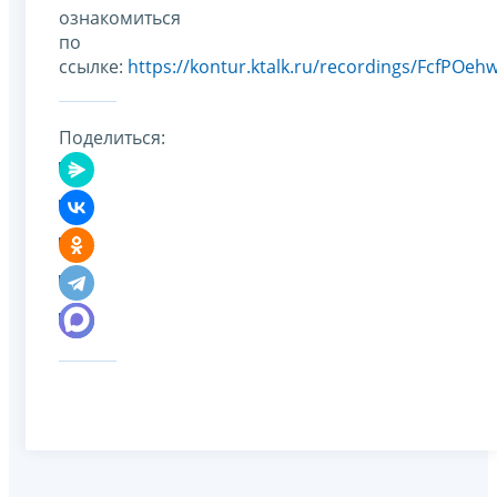
ознакомиться
по
ссылке:
https://kontur.ktalk.ru/recordings/FcfPOehw
Поделиться: