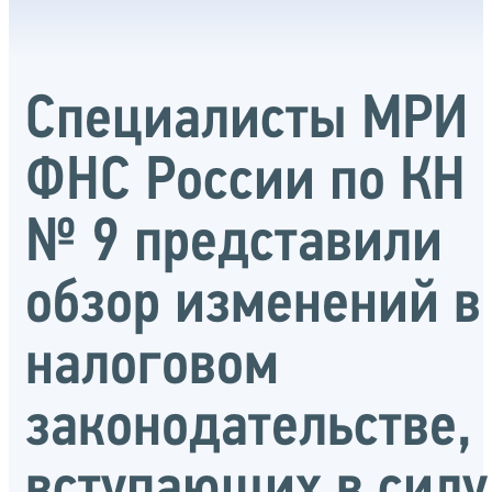
Специалисты МРИ
ФНС России по КН
№ 9 представили
обзор изменений в
налоговом
законодательстве,
вступающих в силу