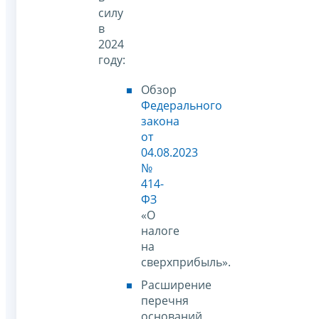
силу
в
2024
году:
Обзор
Федерального
закона
от
04.08.2023
№
414-
ФЗ
«О
налоге
на
сверхприбыль».
Расширение
перечня
оснований