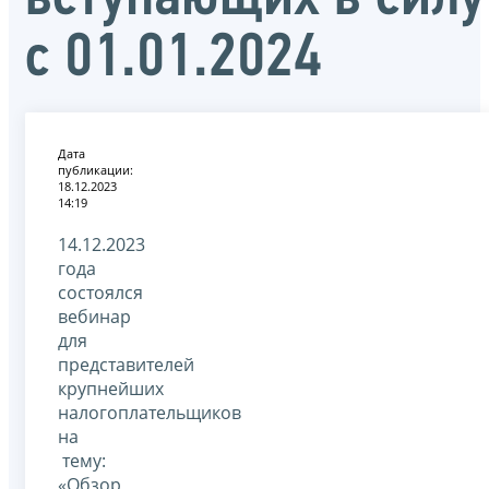
с 01.01.2024
Дата
публикации:
18.12.2023
14:19
14.12.2023
года
состоялся
вебинар
для
представителей
крупнейших
налогоплательщиков
на
тему:
«Обзор