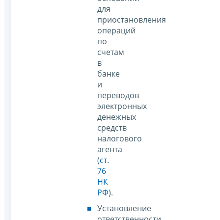
для
приостановления
операций
по
счетам
в
банке
и
переводов
электронных
денежных
средств
налогового
агента
(
ст.
76
НК
РФ
).
Установление
ответственности