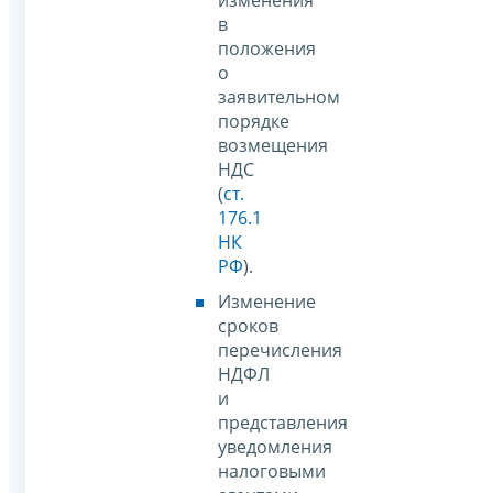
в
положения
о
заявительном
порядке
возмещения
НДС
(
ст.
176.1
НК
РФ
).
Изменение
сроков
перечисления
НДФЛ
и
представления
уведомления
налоговыми