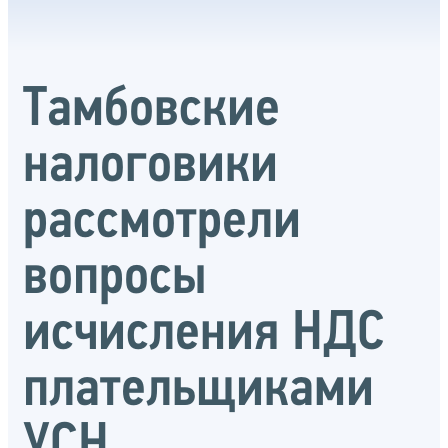
Тамбовские
налоговики
рассмотрели
вопросы
исчисления НДС
плательщиками
УСН