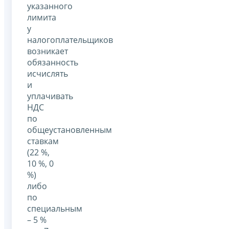
указанного
лимита
у
налогоплательщиков
возникает
обязанность
исчислять
и
уплачивать
НДС
по
общеустановленным
ставкам
(22 %,
10 %, 0
%)
либо
по
специальным
– 5 %