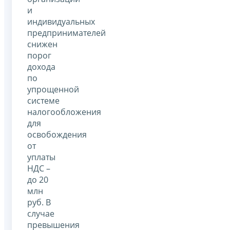
и
индивидуальных
предпринимателей
снижен
порог
дохода
по
упрощенной
системе
налогообложения
для
освобождения
от
уплаты
НДС –
до 20
млн
руб. В
случае
превышения