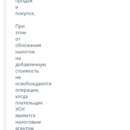
продаж
и
покупок.
При
этом
от
обложения
налогом
на
добавленную
стоимость
не
освобождаются
операции,
когда
плательщик
УСН
является
налоговым
агентом