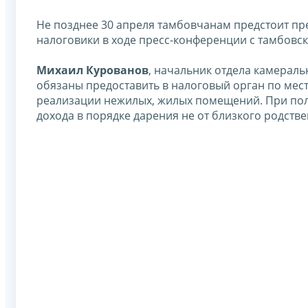
Не позднее 30 апреля тамбовчанам предстоит пр
налоговики в ходе пресс-конференции с тамбовс
Михаил Курованов
, начальник отдела камерал
обязаны предоставить в налоговый орган по мес
реализации нежилых, жилых помещений. При пол
дохода в порядке дарения не от близкого родстве