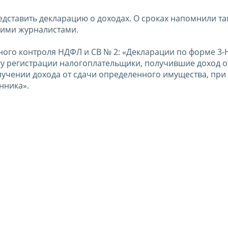
едставить декларацию о доходах. О сроках напомнили т
кими журналистами.
ьного контроля НДФЛ и СВ № 2: «Декларации по форме 3
ту регистрации налогоплательщики, получившие доход о
учении дохода от сдачи определенного имущества, при
нника».