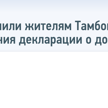
или жителям Тамбов
ния декларации о д