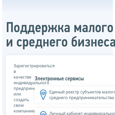
Поддержка малого
и среднего бизнес
Зарегистрироваться
в
качестве
Электронные сервисы
индивидуального
предпринимателя
Единый реестр субъектов малог
или
среднего предпринимательства
создать
свою
компанию
Личный кабинет индивидуально