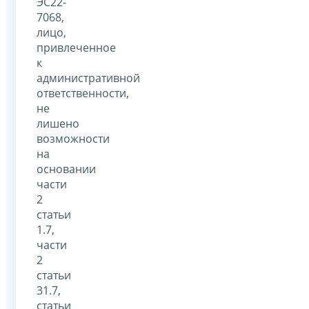
ЭС22-
7068,
лицо,
привлеченное
к
административной
ответственности,
не
лишено
возможности
на
основании
части
2
статьи
1.7,
части
2
статьи
31.7,
статьи