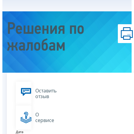
Решения по
жалобам
Оставить
отзыв
О
сервисе
Дата