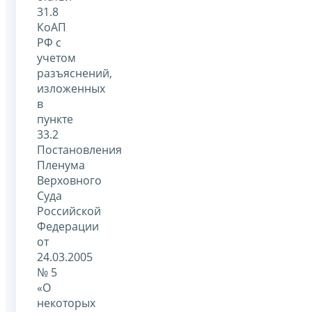
31.8
КоАП
РФ с
учетом
разъяснений,
изложенных
в
пункте
33.2
Постановления
Пленума
Верховного
Суда
Российской
Федерации
от
24.03.2005
№ 5
«О
некоторых