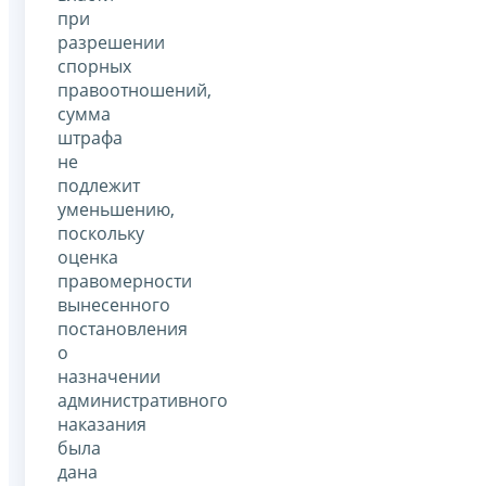
при
разрешении
спорных
правоотношений,
сумма
штрафа
не
подлежит
уменьшению,
поскольку
оценка
правомерности
вынесенного
постановления
о
назначении
административного
наказания
была
дана