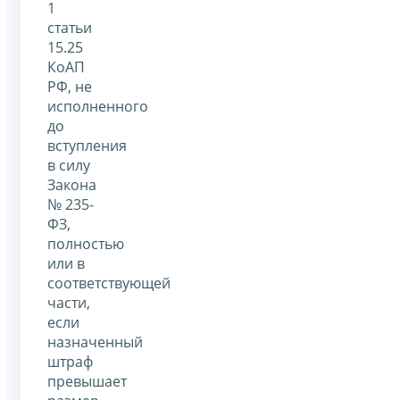
1
статьи
15.25
КоАП
РФ, не
исполненного
до
вступления
в силу
Закона
№ 235-
ФЗ,
полностью
или в
соответствующей
части,
если
назначенный
штраф
превышает