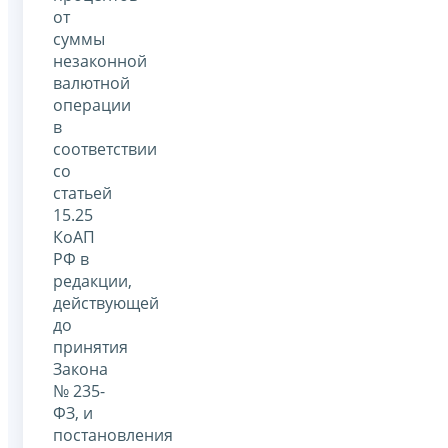
от
суммы
незаконной
валютной
операции
в
соответствии
со
статьей
15.25
КоАП
РФ в
редакции,
действующей
до
принятия
Закона
№ 235-
ФЗ, и
постановления