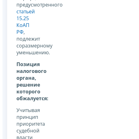
предусмотренного
статьей
15.25
КоАП
РФ
,
подлежит
соразмерному
уменьшению.
Позиция
налогового
органа,
решение
которого
обжалуется:
Учитывая
принцип
приоритета
судебной
власти