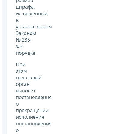
размер
штрафа,
исчисленный
в
установленном
Законом
№ 235-
ФЗ
порядке.
При
этом
налоговый
орган
выносит
постановление
о
прекращении
исполнения
постановления
о