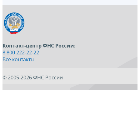
Контакт-центр ФНС России:
8 800 222-22-22
Все контакты
© 2005-2026 ФНС России