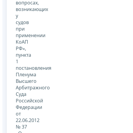
вопросах,
возникающих
у
судов
при
применении
КоАП
РФ»,
пункта
1
постановления
Пленума
Высшего
Арбитражного
Суда
Российской
Федерации
от
22.06.2012
№ 37