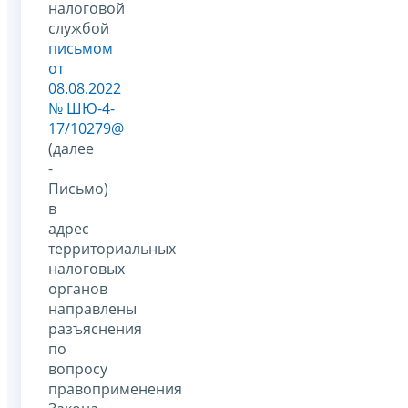
налоговой
службой
письмом
от
08.08.2022
№ ШЮ-4-
17/10279@
(далее
-
Письмо)
в
адрес
территориальных
налоговых
органов
направлены
разъяснения
по
вопросу
правоприменения