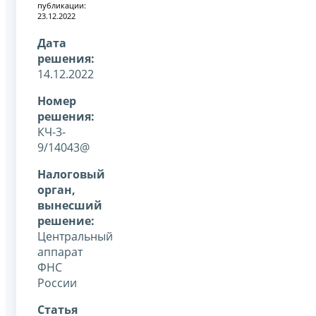
публикации:
23.12.2022
Дата
решения:
14.12.2022
Номер
решения:
КЧ-3-
9/14043@
Налоговый
орган,
вынесший
решение:
Центральный
аппарат
ФНС
России
Статья