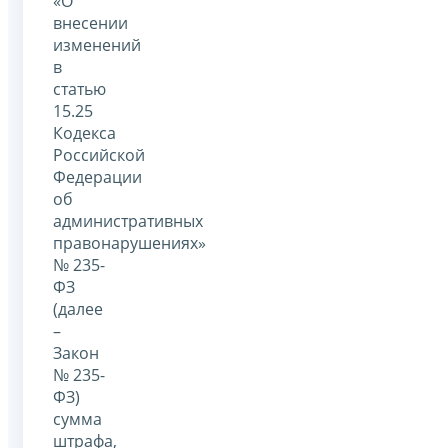
«О
внесении
изменений
в
статью
15.25
Кодекса
Российской
Федерации
об
административных
правонарушениях»
№ 235-
ФЗ
(далее
–
Закон
№ 235-
ФЗ)
сумма
штрафа,