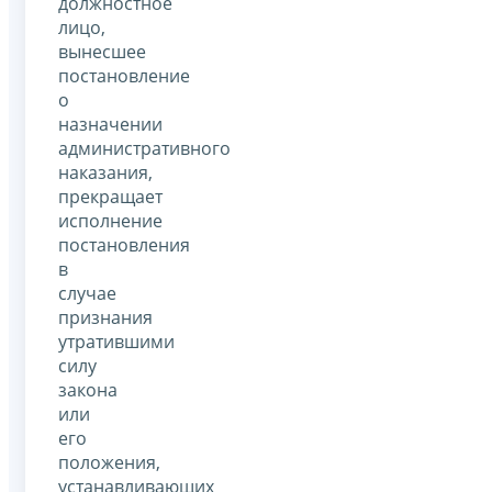
должностное
лицо,
вынесшее
постановление
о
назначении
административного
наказания,
прекращает
исполнение
постановления
в
случае
признания
утратившими
силу
закона
или
его
положения,
устанавливающих