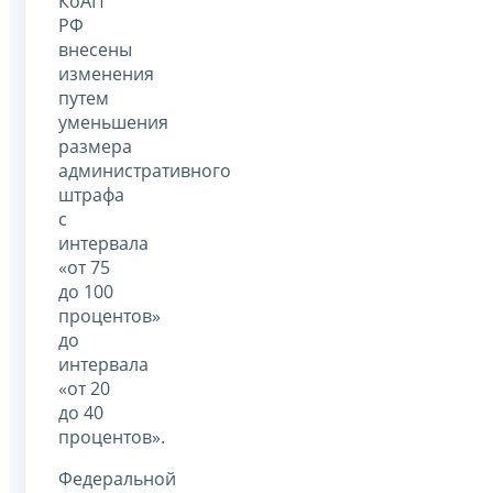
КоАП
РФ
внесены
изменения
путем
уменьшения
размера
административного
штрафа
с
интервала
«от 75
до 100
процентов»
до
интервала
«от 20
до 40
процентов».
Федеральной