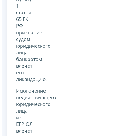
1
статьи
65 ГК
РФ
признание
судом
юридического
лица
банкротом
влечет
его
ликвидацию.
Исключение
недействующего
юридического
лица
из
ЕГРЮЛ
влечет