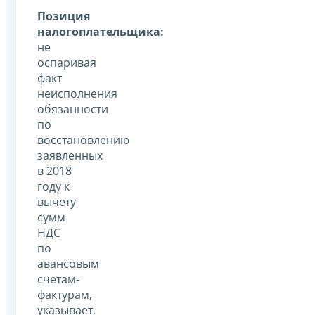
Позиция
налогоплательщика:
не
оспаривая
факт
неисполнения
обязанности
по
восстановлению
заявленных
в 2018
году к
вычету
сумм
НДС
по
авансовым
счетам-
фактурам,
указывает,