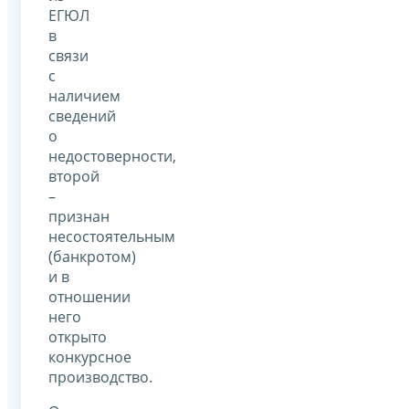
ЕГЮЛ
в
связи
с
наличием
сведений
о
недостоверности,
второй
–
признан
несостоятельным
(банкротом)
и в
отношении
него
открыто
конкурсное
производство.