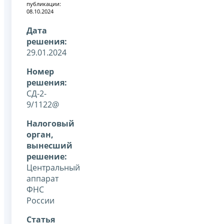
публикации:
08.10.2024
Дата
решения:
29.01.2024
Номер
решения:
СД-2-
9/1122@
Налоговый
орган,
вынесший
решение:
Центральный
аппарат
ФНС
России
Статья