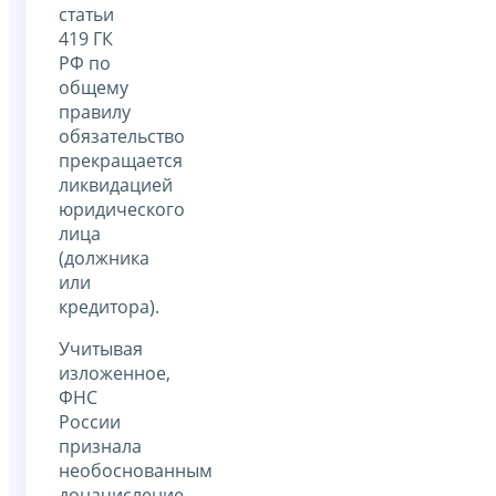
статьи
419 ГК
РФ по
общему
правилу
обязательство
прекращается
ликвидацией
юридического
лица
(должника
или
кредитора).
Учитывая
изложенное,
ФНС
России
признала
необоснованным
доначисление