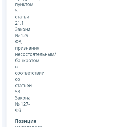
пунктом
5
статьи
21.1
Закона
№ 129-
ФЗ,
признания
несостоятельным/
банкротом
в
соответствии
со
статьей
53
Закона
№ 127-
ФЗ
Позиция