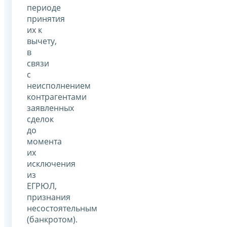
периоде
принятия
их к
вычету,
в
связи
с
неисполнением
контрагентами
заявленных
сделок
до
момента
их
исключения
из
ЕГРЮЛ,
признания
несостоятельным
(банкротом).