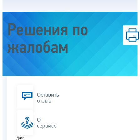
Решения по
жалобам
Оставить
отзыв
О
сервисе
Дата