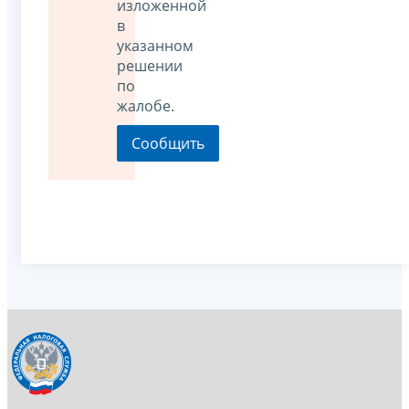
изложенной
в
указанном
решении
по
жалобе.