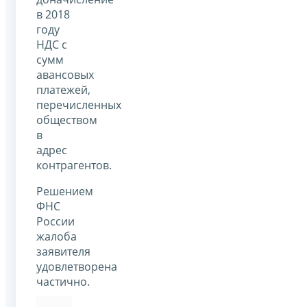
в 2018
году
НДС с
сумм
авансовых
платежей,
перечисленных
обществом
в
адрес
контрагентов.
Решением
ФНС
России
жалоба
заявителя
удовлетворена
частично.