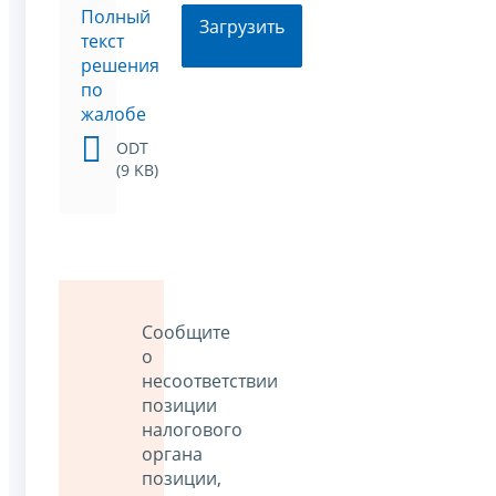
Полный
Загрузить
текст
решения
по
жалобе
ODT
(9 KB)
Сообщите
о
несоответствии
позиции
налогового
органа
позиции,