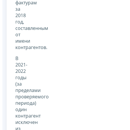
фактурам
за
2018
год,
составленным
от
имени
контрагентов.
В
2021-
2022
годы
(за
пределами
проверяемого
периода)
один
контрагент
исключен
из