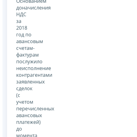
Основанием
доначисления
НДС
за
2018
год по
авансовым
счетам-
фактурам
послужило
неисполнение
контрагентами
заявленных
сделок
(с
учетом
перечисленных
авансовых
платежей)
до
момента