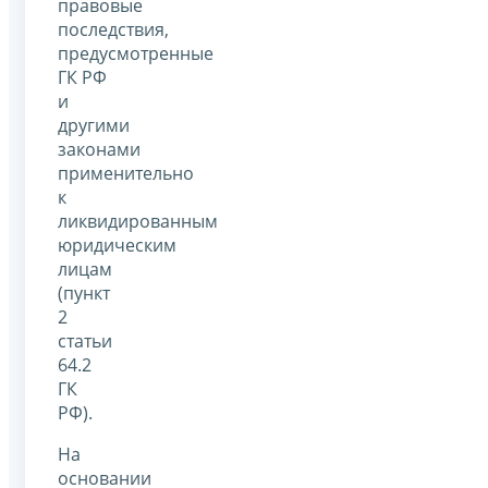
правовые
последствия,
предусмотренные
ГК РФ
и
другими
законами
применительно
к
ликвидированным
юридическим
лицам
(пункт
2
статьи
64.2
ГК
РФ).
На
основании