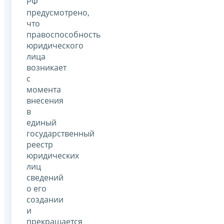
РФ
предусмотрено,
что
правоспособность
юридического
лица
возникает
с
момента
внесения
в
единый
государственный
реестр
юридических
лиц
сведений
о его
создании
и
прекращается