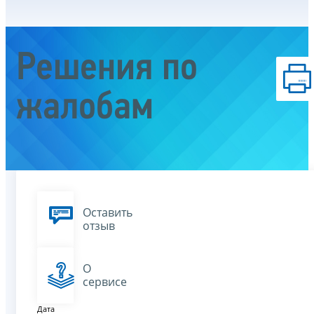
Решения по
жалобам
Оставить
отзыв
О
сервисе
Дата