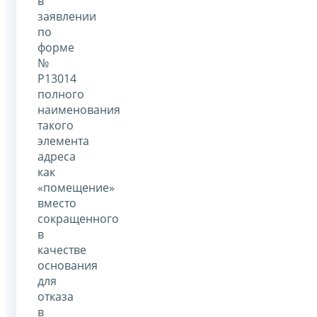
в
заявлении
по
форме
№
Р13014
полного
наименования
такого
элемента
адреса
как
«помещение»
вместо
сокращенного
в
качестве
основания
для
отказа
в