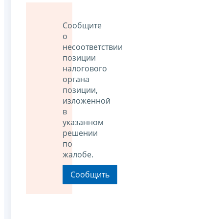
Сообщите
о
несоответствии
позиции
налогового
органа
позиции,
изложенной
в
указанном
решении
по
жалобе.