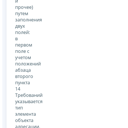
и
прочее)
путем
заполнения
двух
полей:
в
первом
поле с
учетом
положений
абзаца
второго
пункта
14
Требований
указывается
тип
элемента
объекта
адресации,