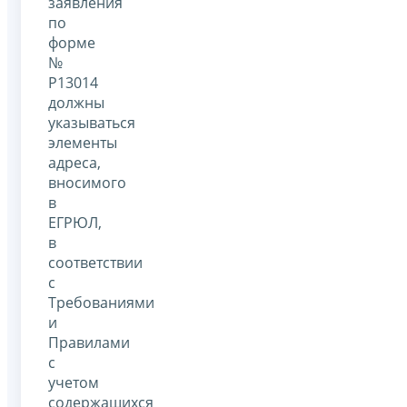
заявления
по
форме
№
Р13014
должны
указываться
элементы
адреса,
вносимого
в
ЕГРЮЛ,
в
соответствии
с
Требованиями
и
Правилами
с
учетом
содержащихся