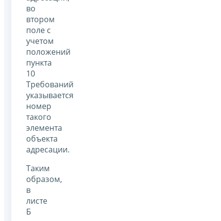
во
втором
поле с
учетом
положений
пункта
10
Требований
указывается
номер
такого
элемента
объекта
адресации.
Таким
образом,
в
листе
Б