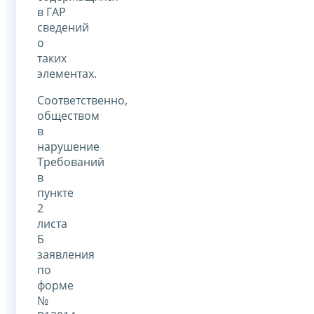
в ГАР
сведений
о
таких
элементах.
Соответственно,
обществом
в
нарушение
Требований
в
пункте
2
листа
Б
заявления
по
форме
№