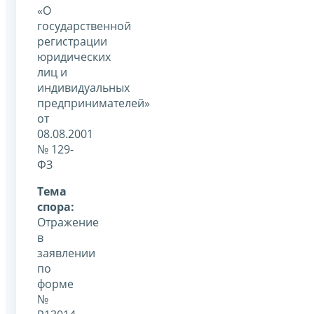
«О
государственной
регистрации
юридических
лиц и
индивидуальных
предпринимателей»
от
08.08.2001
№ 129-
ФЗ
Тема
спора:
Отражение
в
заявлении
по
форме
№