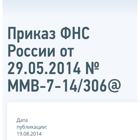
Приказ ФНС
России от
29.05.2014 №
ММВ-7-14/306@
Дата
публикации:
19.08.2014