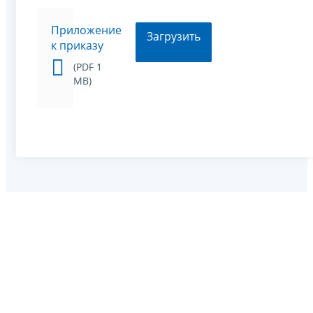
Приложение
Загрузить
к приказу
(PDF 1
MB)