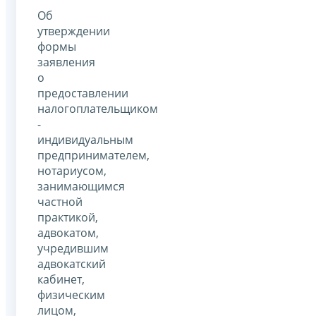
Об
утверждении
формы
заявления
о
предоставлении
налогоплательщиком
-
индивидуальным
предпринимателем,
нотариусом,
занимающимся
частной
практикой,
адвокатом,
учредившим
адвокатский
кабинет,
физическим
лицом,