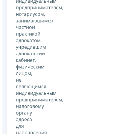
индивидуальным
предпринимателем,
нотариусом,
занимающимся
частной
практикой,
адвокатом,
учредившим
адвокатский
кабинет,
физическим
лицом,
не
являющимся
индивидуальным
предпринимателем,
налоговому
органу
адреса
для
направления